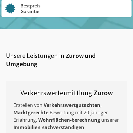
Bestpreis
Garantie
Unsere Leistungen in
Zurow
und
Umgebung
Verkehrswertermittlung
Zurow
Erstellen von
Verkehrswertgutachten
,
Marktgerechte
Bewertung mit 20-jähriger
Erfahrung.
Wohnflächen-berechnung
unserer
Immobilien-sachverständigen