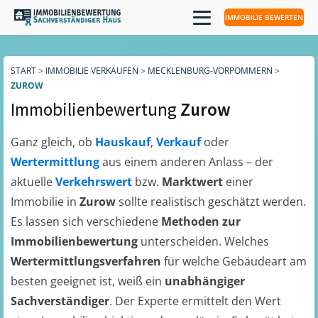
IMMOBILIE BEWERTEN
START
>
IMMOBILIE VERKAUFEN
>
MECKLENBURG-VORPOMMERN
>
ZUROW
Immobilienbewertung
Zurow
Ganz gleich, ob
Hauskauf
,
Verkauf
oder
Wertermittlung
aus einem anderen Anlass – der
aktuelle
Verkehrswert
bzw.
Marktwert
einer
Immobilie in
Zurow
sollte realistisch geschätzt werden.
Es lassen sich verschiedene
Methoden zur
Immobilienbewertung
unterscheiden. Welches
Wertermittlungsverfahren
für welche Gebäudeart am
besten geeignet ist, weiß ein
unabhängiger
Sachverständiger
. Der Experte ermittelt den Wert