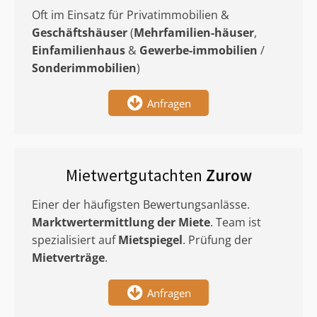
Oft im Einsatz für Privatimmobilien &
Geschäftshäuser
(
Mehrfamilien-häuser
,
Einfamilienhaus
&
Gewerbe-immobilien
/
Sonderimmobilien
)
Anfragen
Mietwertgutachten
Zurow
Einer der häufigsten Bewertungsanlässe.
Marktwertermittlung
der Miete
. Team ist
spezialisiert auf
Mietspiegel
. Prüfung der
Mietverträge
.
Anfragen