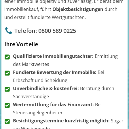
einer Immobilie objektiv und zuverlässig. Er berät beim
Immobilienkauf, führt
Objektbesichtigungen
durch
und erstellt fundierte Wertgutachten.
Telefon: 0800 589 0225
Ihre Vorteile
Qualifizierte Immobiliengutachter:
Ermittlung
des Marktwertes
Fundierte Bewertung der Immobilie:
Bei
Erbschaft und Scheidung
Unverbindliche & kostenfrei:
Beratung durch
Sachverständige
Wertermittlung für das Finanzamt:
Bei
Steuerangelegenheiten
Besichtigungstermine kurzfristig möglich:
Sogar
am Wochenende