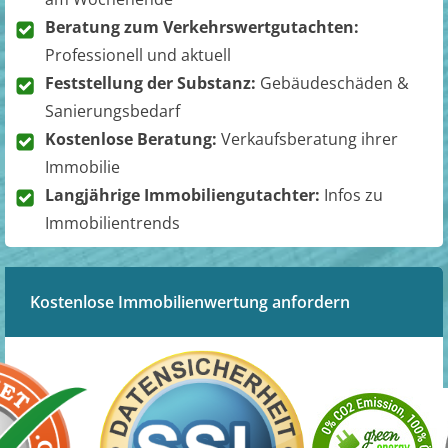
Beratung zum Verkehrswertgutachten:
Professionell und aktuell
Feststellung der Substanz:
Gebäudeschäden &
Sanierungsbedarf
Kostenlose Beratung:
Verkaufsberatung ihrer
Immobilie
Langjährige Immobiliengutachter:
Infos zu
Immobilientrends
Kostenlose Immobilienwertung anfordern