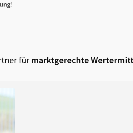
tung
!
tner für
marktgerechte Wertermitt