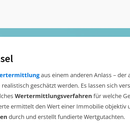
sel
ertermittlung
aus einem anderen Anlass – der 
e realistisch geschätzt werden. Es lassen sich ve
lches
Wertermittlungsverfahren
für welche Ge
erte ermittelt den Wert einer Immobilie objektiv 
gen
durch und erstellt fundierte Wertgutachten.