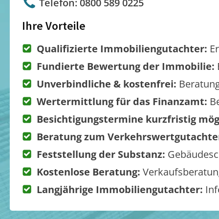
Telefon: 0800 589 0225
Ihre Vorteile
Qualifizierte Immobiliengutachter:
Er
Fundierte Bewertung der Immobilie:
Unverbindliche & kostenfrei:
Beratung
Wertermittlung für das Finanzamt:
Be
Besichtigungstermine kurzfristig mög
Beratung zum Verkehrswertgutachte
Feststellung der Substanz:
Gebäudesch
Kostenlose Beratung:
Verkaufsberatung
Langjährige Immobiliengutachter:
Inf