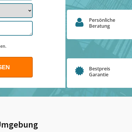
Persönliche
Beratung
en.
Bestpreis
Garantie
Umgebung