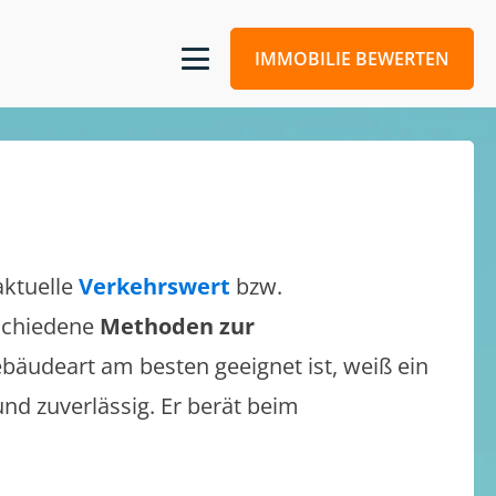
IMMOBILIE BEWERTEN
aktuelle
Verkehrswert
bzw.
rschiedene
Methoden zur
bäudeart am besten geeignet ist, weiß ein
und zuverlässig. Er berät beim