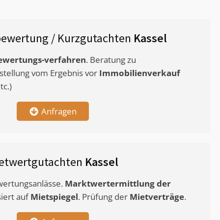
ewertung / Kurzgutachten
Kassel
ewertungs-verfahren
. Beratung zu
stellung vom Ergebnis vor
Immobilienverkauf
c.)
Anfragen
etwertgutachten
Kassel
ewertungsanlässe.
Marktwertermittlung
der
siert auf
Mietspiegel
. Prüfung der
Mietverträge
.