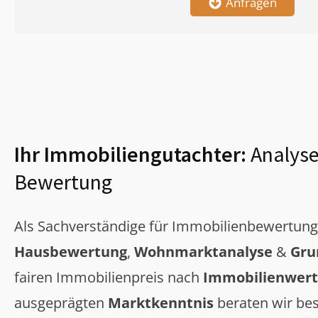
Anfragen
Ihr Immobiliengutachter:
Analyse
Bewertung
Als Sachverständige für Immobilienbewertun
Hausbewertung
,
Wohnmarktanalyse
&
Gru
fairen Immobilienpreis nach
Immobilienwert
ausgeprägten
Marktkenntnis
beraten wir bes