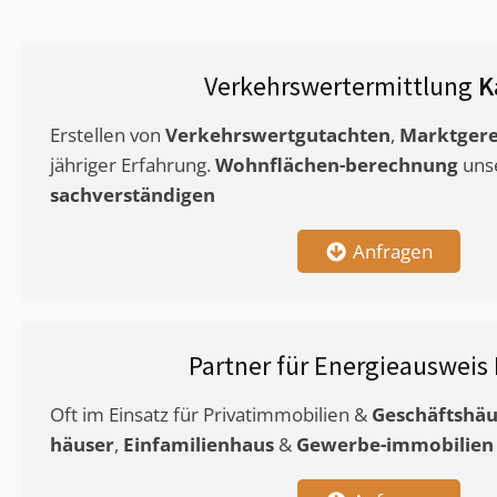
Verkehrswertermittlung
K
Erstellen von
Verkehrswertgutachten
,
Marktgere
jähriger Erfahrung.
Wohnflächen-berechnung
uns
sachverständigen
Anfragen
Partner für Energieausweis
Oft im Einsatz für Privatimmobilien &
Geschäftshäu
häuser
,
Einfamilienhaus
&
Gewerbe-immobilien