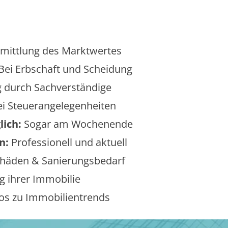
mittlung des Marktwertes
Bei Erbschaft und Scheidung
 durch Sachverständige
i Steuerangelegenheiten
lich:
Sogar am Wochenende
n:
Professionell und aktuell
äden & Sanierungsbedarf
 ihrer Immobilie
os zu Immobilientrends