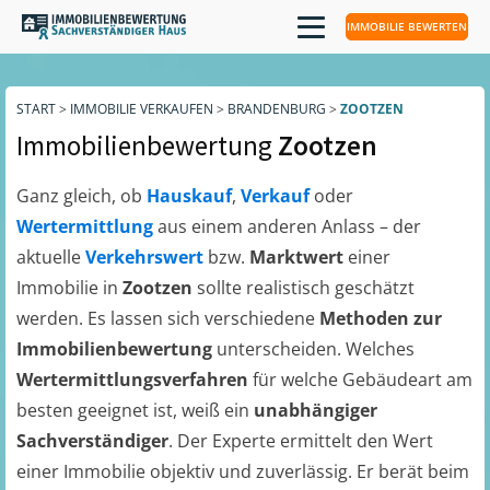
IMMOBILIE BEWERTEN
START
>
IMMOBILIE VERKAUFEN
>
BRANDENBURG
>
ZOOTZEN
Immobilienbewertung
Zootzen
Ganz gleich, ob
Hauskauf
,
Verkauf
oder
Wertermittlung
aus einem anderen Anlass – der
aktuelle
Verkehrswert
bzw.
Marktwert
einer
Immobilie in
Zootzen
sollte realistisch geschätzt
werden. Es lassen sich verschiedene
Methoden zur
Immobilienbewertung
unterscheiden. Welches
Wertermittlungsverfahren
für welche Gebäudeart am
besten geeignet ist, weiß ein
unabhängiger
Sachverständiger
. Der Experte ermittelt den Wert
einer Immobilie objektiv und zuverlässig. Er berät beim