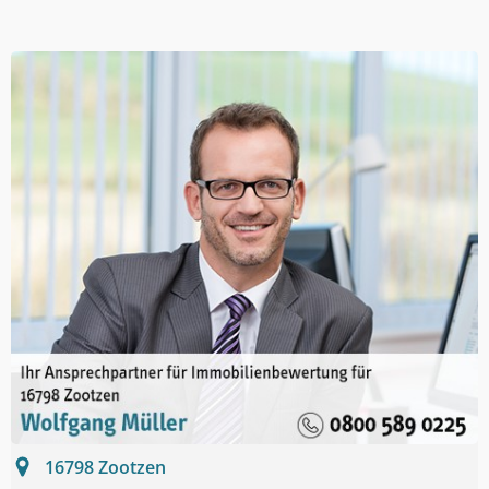
16798
Zootzen