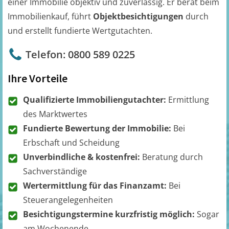
einer Immobilie objektiv und zuverlässig. Er berät beim
Immobilienkauf, führt
Objektbesichtigungen
durch
und erstellt fundierte Wertgutachten.
Telefon: 0800 589 0225
Ihre Vorteile
Qualifizierte Immobiliengutachter:
Ermittlung
des Marktwertes
Fundierte Bewertung der Immobilie:
Bei
Erbschaft und Scheidung
Unverbindliche & kostenfrei:
Beratung durch
Sachverständige
Wertermittlung für das Finanzamt:
Bei
Steuerangelegenheiten
Besichtigungstermine kurzfristig möglich:
Sogar
am Wochenende