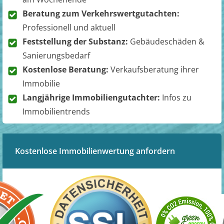
Beratung zum Verkehrswertgutachten:
Professionell und aktuell
Feststellung der Substanz:
Gebäudeschäden &
Sanierungsbedarf
Kostenlose Beratung:
Verkaufsberatung ihrer
Immobilie
Langjährige Immobiliengutachter:
Infos zu
Immobilientrends
Kostenlose Immobilienwertung anfordern