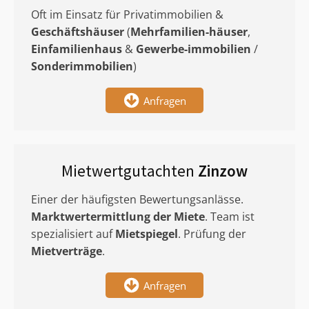
Oft im Einsatz für Privatimmobilien &
Geschäftshäuser
(
Mehrfamilien-häuser
,
Einfamilienhaus
&
Gewerbe-immobilien
/
Sonderimmobilien
)
Anfragen
Mietwertgutachten
Zinzow
Einer der häufigsten Bewertungsanlässe.
Marktwertermittlung
der Miete
. Team ist
spezialisiert auf
Mietspiegel
. Prüfung der
Mietverträge
.
Anfragen