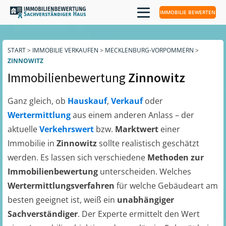
IMMOBILIE BEWERTEN
START
>
IMMOBILIE VERKAUFEN
>
MECKLENBURG-VORPOMMERN
>
ZINNOWITZ
Immobilienbewertung
Zinnowitz
Ganz gleich, ob
Hauskauf
,
Verkauf
oder
Wertermittlung
aus einem anderen Anlass – der
aktuelle
Verkehrswert
bzw.
Marktwert
einer
Immobilie in
Zinnowitz
sollte realistisch geschätzt
werden. Es lassen sich verschiedene
Methoden zur
Immobilienbewertung
unterscheiden. Welches
Wertermittlungsverfahren
für welche Gebäudeart am
besten geeignet ist, weiß ein
unabhängiger
Sachverständiger
. Der Experte ermittelt den Wert