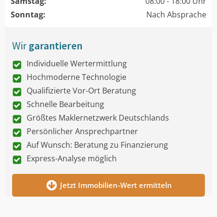
Samstag:
08:00 - 18:00 Uhr
Sonntag:
Nach Absprache
Wir
garantieren
Individuelle Wertermittlung
Hochmoderne Technologie
Qualifizierte Vor-Ort Beratung
Schnelle Bearbeitung
Größtes Maklernetzwerk Deutschlands
Persönlicher Ansprechpartner
Auf Wunsch: Beratung zu Finanzierung
Express-Analyse möglich
Jetzt Immobilien-Wert ermitteln