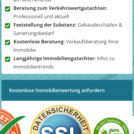
Beratung zum Verkehrswertgutachten:
Professionell und aktuell
Feststellung der Substanz:
Gebäudeschäden &
Sanierungsbedarf
Kostenlose Beratung:
Verkaufsberatung ihrer
Immobilie
Langjährige Immobiliengutachter:
Infos zu
Immobilientrends
Kostenlose Immobilienwertung anfordern