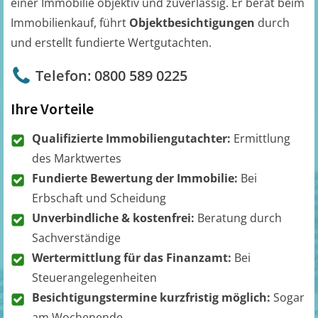
einer Immobilie objektiv und zuverlässig. Er berät beim
Immobilienkauf, führt
Objektbesichtigungen
durch
und erstellt fundierte Wertgutachten.
Telefon: 0800 589 0225
Ihre Vorteile
Qualifizierte Immobiliengutachter:
Ermittlung
des Marktwertes
Fundierte Bewertung der Immobilie:
Bei
Erbschaft und Scheidung
Unverbindliche & kostenfrei:
Beratung durch
Sachverständige
Wertermittlung für das Finanzamt:
Bei
Steuerangelegenheiten
Besichtigungstermine kurzfristig möglich:
Sogar
am Wochenende