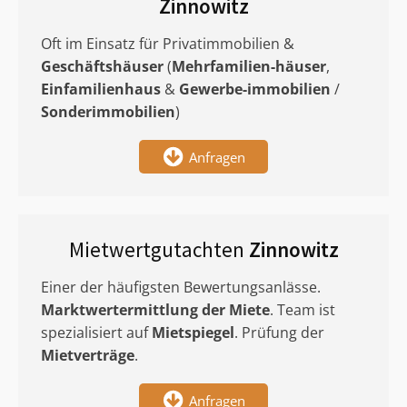
Zinnowitz
Oft im Einsatz für Privatimmobilien &
Geschäftshäuser
(
Mehrfamilien-häuser
,
Einfamilienhaus
&
Gewerbe-immobilien
/
Sonderimmobilien
)
Anfragen
Mietwertgutachten
Zinnowitz
Einer der häufigsten Bewertungsanlässe.
Marktwertermittlung
der Miete
. Team ist
spezialisiert auf
Mietspiegel
. Prüfung der
Mietverträge
.
Anfragen