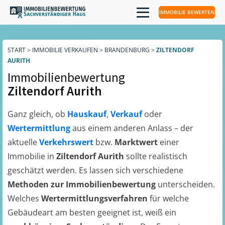
IMMOBILIE BEWERTEN
START
>
IMMOBILIE VERKAUFEN
>
BRANDENBURG
>
ZILTENDORF
AURITH
Immobilienbewertung
Ziltendorf Aurith
Ganz gleich, ob
Hauskauf
,
Verkauf
oder
Wertermittlung
aus einem anderen Anlass – der
aktuelle
Verkehrswert
bzw.
Marktwert
einer
Immobilie in
Ziltendorf Aurith
sollte realistisch
geschätzt werden. Es lassen sich verschiedene
Methoden zur Immobilienbewertung
unterscheiden.
Welches
Wertermittlungsverfahren
für welche
Gebäudeart am besten geeignet ist, weiß ein