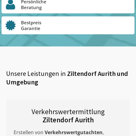
Persönliche
Beratung
Bestpreis
Garantie
Unsere Leistungen in
Ziltendorf Aurith
und
Umgebung
Verkehrswertermittlung
Ziltendorf Aurith
Erstellen von
Verkehrswertgutachten
,