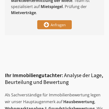
Marktwertermittlung
der Miete
. Team ist
spezialisiert auf
Mietspiegel
. Prüfung der
Mietverträge
.
Anfragen
Ihr Immobiliengutachter:
Analyse der Lage,
Beurteilung und Bewertung
Als Sachverständige für Immobilienbewertung legen
wir unser Hauptaugenmerk auf
Hausbewertung
,
Wohnmarktanalyse
&
Grundstücksbewertung
. Wir