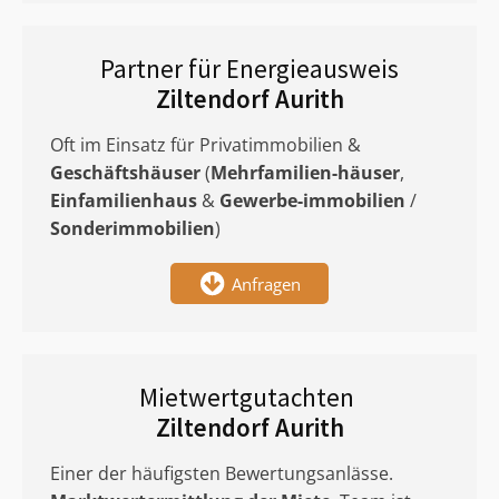
Partner für Energieausweis
Ziltendorf Aurith
Oft im Einsatz für Privatimmobilien &
Geschäftshäuser
(
Mehrfamilien-häuser
,
Einfamilienhaus
&
Gewerbe-immobilien
/
Sonderimmobilien
)
Anfragen
Mietwertgutachten
Ziltendorf Aurith
Einer der häufigsten Bewertungsanlässe.