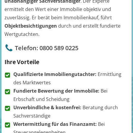
unabhängiger Sachverständiger
. Der Experte
ermittelt den Wert einer Immobilie objektiv und
zuverlässig. Er berät beim Immobilienkauf, führt
Objektbesichtigungen
durch und erstellt fundierte
Wertgutachten.
Telefon: 0800 589 0225
Ihre Vorteile
Qualifizierte Immobiliengutachter:
Ermittlung
des Marktwertes
Fundierte Bewertung der Immobilie:
Bei
Erbschaft und Scheidung
Unverbindliche & kostenfrei:
Beratung durch
Sachverständige
Wertermittlung für das Finanzamt:
Bei
Steuerangelegenheiten