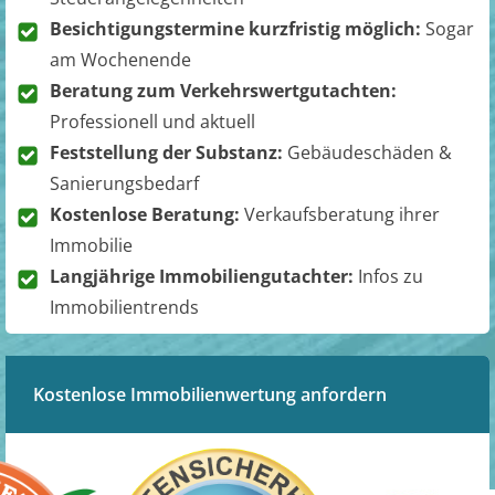
Besichtigungstermine kurzfristig möglich:
Sogar
am Wochenende
Beratung zum Verkehrswertgutachten:
Professionell und aktuell
Feststellung der Substanz:
Gebäudeschäden &
Sanierungsbedarf
Kostenlose Beratung:
Verkaufsberatung ihrer
Immobilie
Langjährige Immobiliengutachter:
Infos zu
Immobilientrends
Kostenlose Immobilienwertung anfordern