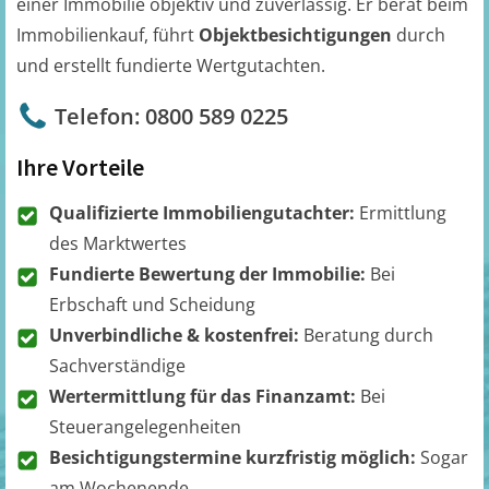
einer Immobilie objektiv und zuverlässig. Er berät beim
Immobilienkauf, führt
Objektbesichtigungen
durch
und erstellt fundierte Wertgutachten.
Telefon: 0800 589 0225
Ihre Vorteile
Qualifizierte Immobiliengutachter:
Ermittlung
des Marktwertes
Fundierte Bewertung der Immobilie:
Bei
Erbschaft und Scheidung
Unverbindliche & kostenfrei:
Beratung durch
Sachverständige
Wertermittlung für das Finanzamt:
Bei
Steuerangelegenheiten
Besichtigungstermine kurzfristig möglich:
Sogar
am Wochenende