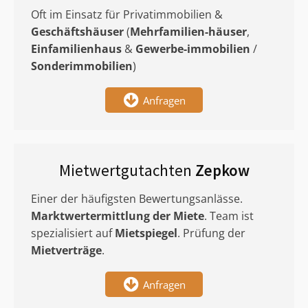
Oft im Einsatz für Privatimmobilien &
Geschäftshäuser
(
Mehrfamilien-häuser
,
Einfamilienhaus
&
Gewerbe-immobilien
/
Sonderimmobilien
)
Anfragen
Mietwertgutachten
Zepkow
Einer der häufigsten Bewertungsanlässe.
Marktwertermittlung
der Miete
. Team ist
spezialisiert auf
Mietspiegel
. Prüfung der
Mietverträge
.
Anfragen