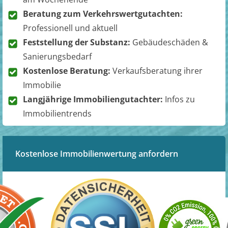
Beratung zum Verkehrswertgutachten:
Professionell und aktuell
Feststellung der Substanz:
Gebäudeschäden &
Sanierungsbedarf
Kostenlose Beratung:
Verkaufsberatung ihrer
Immobilie
Langjährige Immobiliengutachter:
Infos zu
Immobilientrends
Kostenlose Immobilienwertung anfordern