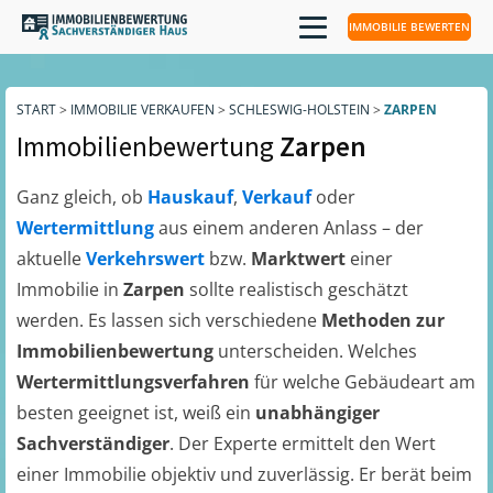
IMMOBILIE BEWERTEN
START
>
IMMOBILIE VERKAUFEN
>
SCHLESWIG-HOLSTEIN
>
ZARPEN
Immobilienbewertung
Zarpen
Ganz gleich, ob
Hauskauf
,
Verkauf
oder
Wertermittlung
aus einem anderen Anlass – der
aktuelle
Verkehrswert
bzw.
Marktwert
einer
Immobilie in
Zarpen
sollte realistisch geschätzt
werden. Es lassen sich verschiedene
Methoden zur
Immobilienbewertung
unterscheiden. Welches
Wertermittlungsverfahren
für welche Gebäudeart am
besten geeignet ist, weiß ein
unabhängiger
Sachverständiger
. Der Experte ermittelt den Wert
einer Immobilie objektiv und zuverlässig. Er berät beim