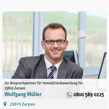
23619
Zarpen