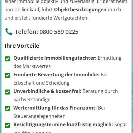
einer Immobilie objektiv und zuverlässig. Er berät beim
Immobilienkauf, führt
Objektbesichtigungen
durch
und erstellt fundierte Wertgutachten.
Telefon: 0800 589 0225
Ihre Vorteile
Qualifizierte Immobiliengutachter:
Ermittlung
des Marktwertes
Fundierte Bewertung der Immobilie:
Bei
Erbschaft und Scheidung
Unverbindliche & kostenfrei:
Beratung durch
Sachverständige
Wertermittlung für das Finanzamt:
Bei
Steuerangelegenheiten
Besichtigungstermine kurzfristig möglich:
Sogar
am Wochenende