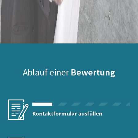
Ablauf einer
Bewertung
Kontaktformular ausfüllen