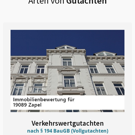
Arten von
Gutachten
Verkehrswertgutachten
nach § 194 BauGB (Vollgutachten)