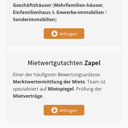
Geschäftshäuser
(
Mehrfamilien-häuser
,
Einfamilienhaus
&
Gewerbe-immobilien
/
Sonderimmobilien
)
Anfragen
Mietwertgutachten
Zapel
Einer der häufigsten Bewertungsanlässe.
Marktwertermittlung
der Miete
. Team ist
spezialisiert auf
Mietspiegel
. Prüfung der
Mietverträge
.
Anfragen