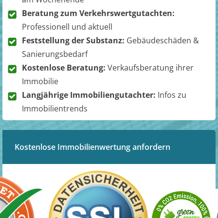
Beratung zum Verkehrswertgutachten:
Professionell und aktuell
Feststellung der Substanz:
Gebäudeschäden &
Sanierungsbedarf
Kostenlose Beratung:
Verkaufsberatung ihrer
Immobilie
Langjährige Immobiliengutachter:
Infos zu
Immobilientrends
Kostenlose Immobilienwertung anfordern