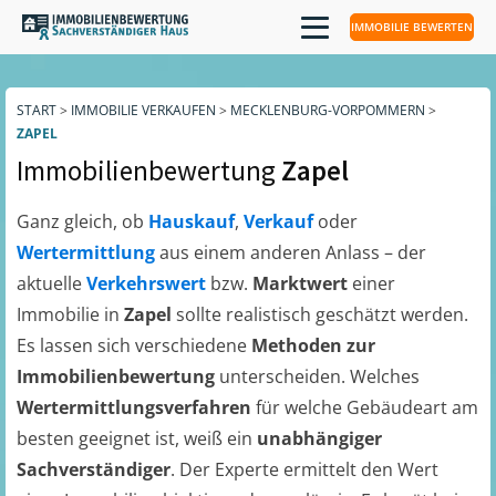
IMMOBILIE BEWERTEN
START
>
IMMOBILIE VERKAUFEN
>
MECKLENBURG-VORPOMMERN
>
ZAPEL
Immobilienbewertung
Zapel
Ganz gleich, ob
Hauskauf
,
Verkauf
oder
Wertermittlung
aus einem anderen Anlass – der
aktuelle
Verkehrswert
bzw.
Marktwert
einer
Immobilie in
Zapel
sollte realistisch geschätzt werden.
Es lassen sich verschiedene
Methoden zur
Immobilienbewertung
unterscheiden. Welches
Wertermittlungsverfahren
für welche Gebäudeart am
besten geeignet ist, weiß ein
unabhängiger
Sachverständiger
. Der Experte ermittelt den Wert