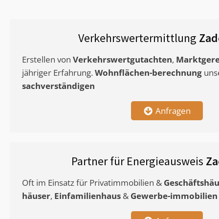
Verkehrswertermittlung
Zad
Erstellen von
Verkehrswertgutachten
,
Marktgere
jähriger Erfahrung.
Wohnflächen-berechnung
uns
sachverständigen
Anfragen
Partner für Energieausweis
Za
Oft im Einsatz für Privatimmobilien &
Geschäftshäu
häuser
,
Einfamilienhaus
&
Gewerbe-immobilien