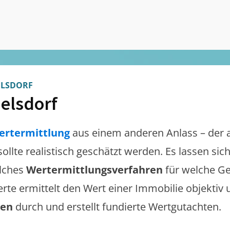
ELSDORF
elsdorf
ertermittlung
aus einem anderen Anlass – der 
sollte realistisch geschätzt werden. Es lassen si
lches
Wertermittlungsverfahren
für welche Ge
erte ermittelt den Wert einer Immobilie objektiv 
gen
durch und erstellt fundierte Wertgutachten.