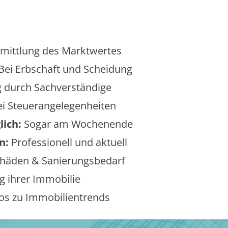
mittlung des Marktwertes
Bei Erbschaft und Scheidung
 durch Sachverständige
i Steuerangelegenheiten
lich:
Sogar am Wochenende
n:
Professionell und aktuell
äden & Sanierungsbedarf
 ihrer Immobilie
os zu Immobilientrends