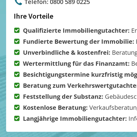
Telefon: 0800 589 0225
Ihre Vorteile
Qualifizierte Immobiliengutachter:
Er
Fundierte Bewertung der Immobilie:
Unverbindliche & kostenfrei:
Beratung
Wertermittlung für das Finanzamt:
Be
Besichtigungstermine kurzfristig mög
Beratung zum Verkehrswertgutachte
Feststellung der Substanz:
Gebäudesch
Kostenlose Beratung:
Verkaufsberatung
Langjährige Immobiliengutachter:
Inf