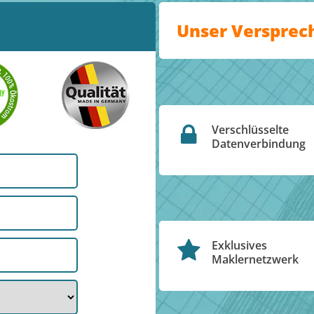
Unser Versprec
Verschlüsselte
Datenverbindung
Exklusives
Maklernetzwerk