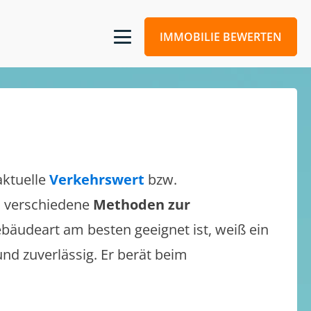
IMMOBILIE BEWERTEN
aktuelle
Verkehrswert
bzw.
ch verschiedene
Methoden zur
bäudeart am besten geeignet ist, weiß ein
und zuverlässig. Er berät beim