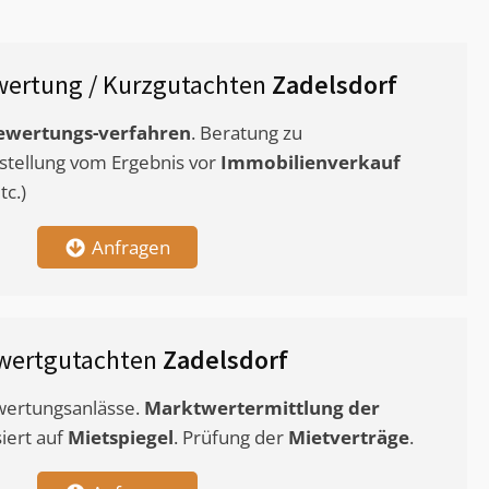
ertung / Kurzgutachten
Zadelsdorf
ewertungs-verfahren
. Beratung zu
stellung vom Ergebnis vor
Immobilienverkauf
c.)
Anfragen
wertgutachten
Zadelsdorf
ewertungsanlässe.
Marktwertermittlung
der
siert auf
Mietspiegel
. Prüfung der
Mietverträge
.