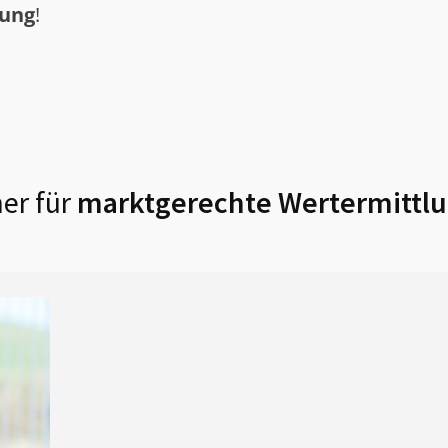
tung
!
er für
marktgerechte Wertermittlu