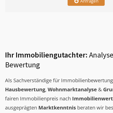
Anfragen
Ihr Immobiliengutachter:
Analyse
Bewertung
Als Sachverständige für Immobilienbewertun
Hausbewertung
,
Wohnmarktanalyse
&
Gru
fairen Immobilienpreis nach
Immobilienwert
ausgeprägten
Marktkenntnis
beraten wir bes