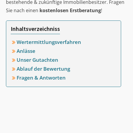
bestehende & zukünftige Immobilienbesitzer. Fragen
Sie nach einen
kostenlosen Erstberatung
!
Inhaltsverzeichniss
Wertermittlungsverfahren
Anlässe
Unser Gutachten
Ablauf der Bewertung
Fragen & Antworten