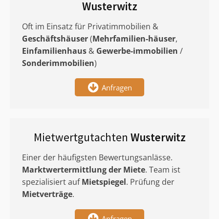
Wusterwitz
Oft im Einsatz für Privatimmobilien &
Geschäftshäuser
(
Mehrfamilien-häuser
,
Einfamilienhaus
&
Gewerbe-immobilien
/
Sonderimmobilien
)
Anfragen
Mietwertgutachten
Wusterwitz
Einer der häufigsten Bewertungsanlässe.
Marktwertermittlung
der Miete
. Team ist
spezialisiert auf
Mietspiegel
. Prüfung der
Mietverträge
.
Anfragen