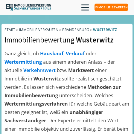
IMMOBILIE BEWERTEN
START
>
IMMOBILIE VERKAUFEN
>
BRANDENBURG
>
WUSTERWITZ
Immobilienbewertung
Wusterwitz
Ganz gleich, ob
Hauskauf
,
Verkauf
oder
Wertermittlung
aus einem anderen Anlass – der
aktuelle
Verkehrswert
bzw.
Marktwert
einer
Immobilie in
Wusterwitz
sollte realistisch geschätzt
werden. Es lassen sich verschiedene
Methoden zur
Immobilienbewertung
unterscheiden. Welches
Wertermittlungsverfahren
für welche Gebäudeart am
besten geeignet ist, weiß ein
unabhängiger
Sachverständiger
. Der Experte ermittelt den Wert
einer Immobilie objektiv und zuverlässig. Er berät beim