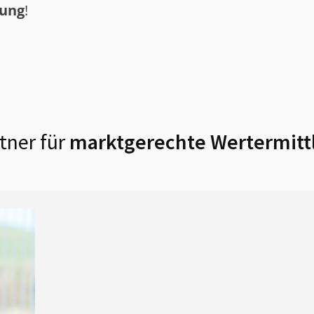
tung
!
tner für
marktgerechte Wertermitt