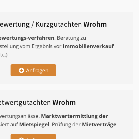
ewertung / Kurzgutachten
Wrohm
ewertungs-verfahren
. Beratung zu
stellung vom Ergebnis vor
Immobilienverkauf
c.)
Anfragen
etwertgutachten
Wrohm
ewertungsanlässe.
Marktwertermittlung
der
siert auf
Mietspiegel
. Prüfung der
Mietverträge
.