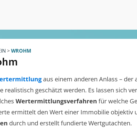
EIN
>
WROHM
ohm
ertermittlung
aus einem anderen Anlass – der 
te realistisch geschätzt werden. Es lassen sich v
lches
Wertermittlungsverfahren
für welche Ge
erte ermittelt den Wert einer Immobilie objektiv 
gen
durch und erstellt fundierte Wertgutachten.