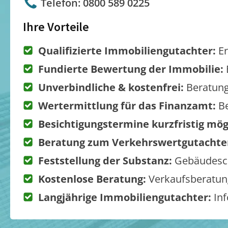
Telefon: 0800 589 0225
Ihre Vorteile
Qualifizierte Immobiliengutachter:
Er
Fundierte Bewertung der Immobilie:
Unverbindliche & kostenfrei:
Beratung
Wertermittlung für das Finanzamt:
Be
Besichtigungstermine kurzfristig mög
Beratung zum Verkehrswertgutachte
Feststellung der Substanz:
Gebäudesch
Kostenlose Beratung:
Verkaufsberatung
Langjährige Immobiliengutachter:
Inf