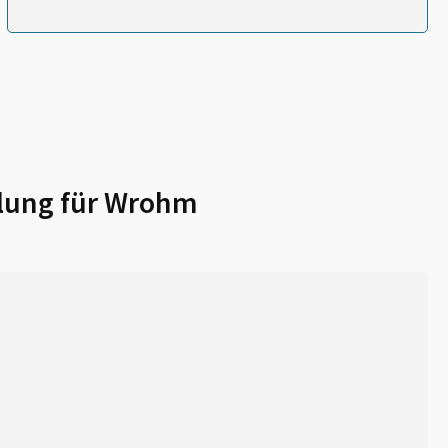
lung für
Wrohm