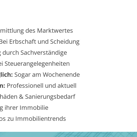
mittlung des Marktwertes
Bei Erbschaft und Scheidung
 durch Sachverständige
i Steuerangelegenheiten
lich:
Sogar am Wochenende
n:
Professionell und aktuell
äden & Sanierungsbedarf
 ihrer Immobilie
os zu Immobilientrends