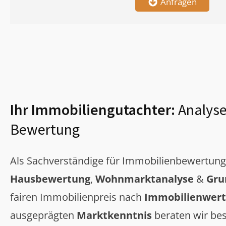
Anfragen
Ihr Immobiliengutachter:
Analyse
Bewertung
Als Sachverständige für Immobilienbewertun
Hausbewertung
,
Wohnmarktanalyse
&
Gru
fairen Immobilienpreis nach
Immobilienwert
ausgeprägten
Marktkenntnis
beraten wir bes