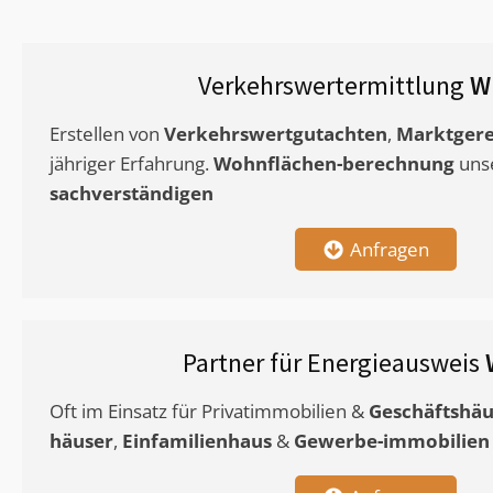
Verkehrswertermittlung
W
Erstellen von
Verkehrswertgutachten
,
Marktgere
jähriger Erfahrung.
Wohnflächen-berechnung
uns
sachverständigen
Anfragen
Partner für Energieausweis
Oft im Einsatz für Privatimmobilien &
Geschäftshäu
häuser
,
Einfamilienhaus
&
Gewerbe-immobilien