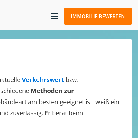
IMMOBILIE BEWERTEN
aktuelle
Verkehrswert
bzw.
erschiedene
Methoden zur
bäudeart am besten geeignet ist, weiß ein
und zuverlässig. Er berät beim