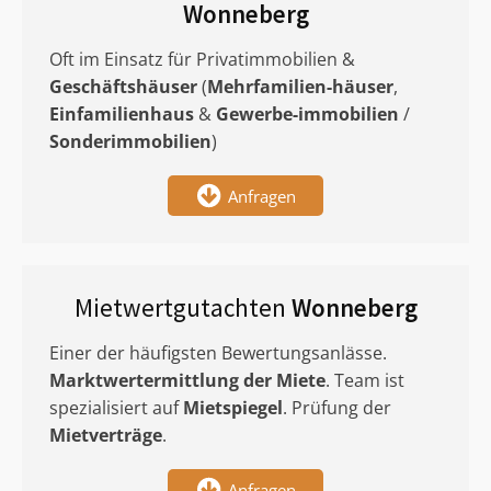
Wonneberg
Oft im Einsatz für Privatimmobilien &
Geschäftshäuser
(
Mehrfamilien-häuser
,
Einfamilienhaus
&
Gewerbe-immobilien
/
Sonderimmobilien
)
Anfragen
Mietwertgutachten
Wonneberg
Einer der häufigsten Bewertungsanlässe.
Marktwertermittlung
der Miete
. Team ist
spezialisiert auf
Mietspiegel
. Prüfung der
Mietverträge
.
Anfragen