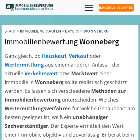
IMMOBILIE BEWERTEN
START
>
IMMOBILIE VERKAUFEN
>
BAYERN
>
WONNEBERG
Immobilienbewertung
Wonneberg
Ganz gleich, ob
Hauskauf
,
Verkauf
oder
Wertermittlung
aus einem anderen Anlass – der
aktuelle
Verkehrswert
bzw.
Marktwert
einer
Immobilie in
Wonneberg
sollte realistisch geschätzt
werden. Es lassen sich verschiedene
Methoden zur
Immobilienbewertung
unterscheiden. Welches
Wertermittlungsverfahren
für welche Gebäudeart am
besten geeignet ist, weiß ein
unabhängiger
Sachverständiger
. Der Experte ermittelt den Wert
einer Immobilie objektiv und zuverlässig. Er berät beim