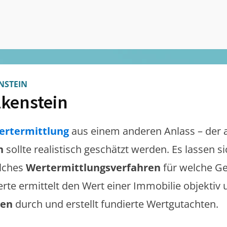
NSTEIN
kenstein
ertermittlung
aus einem anderen Anlass – der 
n
sollte realistisch geschätzt werden. Es lassen 
lches
Wertermittlungsverfahren
für welche Ge
erte ermittelt den Wert einer Immobilie objektiv 
gen
durch und erstellt fundierte Wertgutachten.