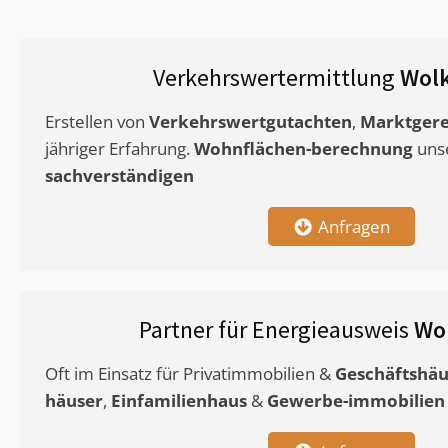
Verkehrswertermittlung
Wolk
Erstellen von
Verkehrswertgutachten
,
Marktgere
jähriger Erfahrung.
Wohnflächen-berechnung
uns
sachverständigen
Anfragen
Partner für Energieausweis
Wo
Oft im Einsatz für Privatimmobilien &
Geschäftshäu
häuser
,
Einfamilienhaus
&
Gewerbe-immobilien