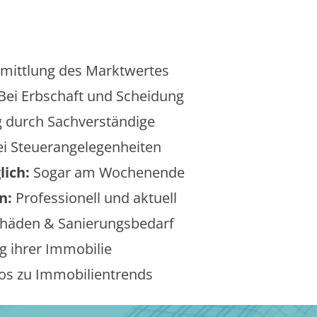
mittlung des Marktwertes
Bei Erbschaft und Scheidung
 durch Sachverständige
i Steuerangelegenheiten
lich:
Sogar am Wochenende
n:
Professionell und aktuell
äden & Sanierungsbedarf
 ihrer Immobilie
os zu Immobilientrends