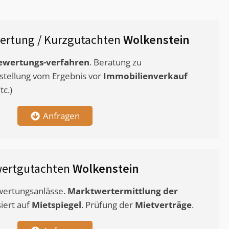
ertung / Kurzgutachten
Wolkenstein
ewertungs-verfahren
. Beratung zu
stellung vom Ergebnis vor
Immobilienverkauf
c.)
Anfragen
wertgutachten
Wolkenstein
ewertungsanlässe.
Marktwertermittlung
der
siert auf
Mietspiegel
. Prüfung der
Mietverträge
.