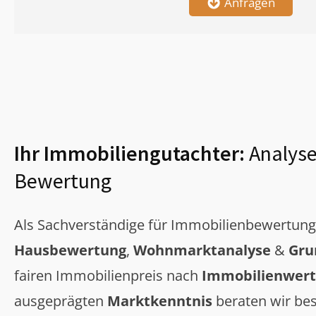
Anfragen
Ihr Immobiliengutachter:
Analyse
Bewertung
Als Sachverständige für Immobilienbewertun
Hausbewertung
,
Wohnmarktanalyse
&
Gru
fairen Immobilienpreis nach
Immobilienwert
ausgeprägten
Marktkenntnis
beraten wir bes