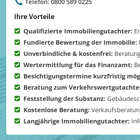
Telefon: 0800 589 0225
Ihre Vorteile
Qualifizierte Immobiliengutachter:
Er
Fundierte Bewertung der Immobilie:
Unverbindliche & kostenfrei:
Beratung
Wertermittlung für das Finanzamt:
Be
Besichtigungstermine kurzfristig mög
Beratung zum Verkehrswertgutachte
Feststellung der Substanz:
Gebäudesch
Kostenlose Beratung:
Verkaufsberatung
Langjährige Immobiliengutachter:
Inf