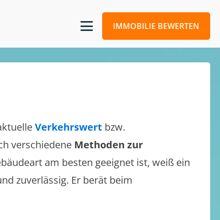
IMMOBILIE BEWERTEN
aktuelle
Verkehrswert
bzw.
sich verschiedene
Methoden zur
bäudeart am besten geeignet ist, weiß ein
und zuverlässig. Er berät beim