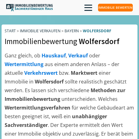
IMMOBILIE BEWERTEN
START
>
IMMOBILIE VERKAUFEN
>
BAYERN
>
WOLFERSDORF
Immobilienbewertung
Wolfersdorf
Ganz gleich, ob
Hauskauf
,
Verkauf
oder
Wertermittlung
aus einem anderen Anlass – der
aktuelle
Verkehrswert
bzw.
Marktwert
einer
Immobilie in
Wolfersdorf
sollte realistisch geschätzt
werden. Es lassen sich verschiedene
Methoden zur
Immobilienbewertung
unterscheiden. Welches
Wertermittlungsverfahren
für welche Gebäudeart am
besten geeignet ist, weiß ein
unabhängiger
Sachverständiger
. Der Experte ermittelt den Wert
einer Immobilie objektiv und zuverlässig. Er berät beim