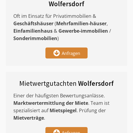
Wolfersdorf
Oft im Einsatz für Privatimmobilien &
Geschäftshäuser
(
Mehrfamilien-häuser
,
Einfamilienhaus
&
Gewerbe-immobilien
/
Sonderimmobilien
)
Anfragen
Mietwertgutachten
Wolfersdorf
Einer der häufigsten Bewertungsanlässe.
Marktwertermittlung
der Miete
. Team ist
spezialisiert auf
Mietspiegel
. Prüfung der
Mietverträge
.
Anfragen