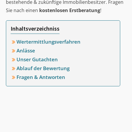
bestehende & zukünftige Immobilienbesitzer. Fragen
Sie nach einen
kostenlosen Erstberatung
!
Inhaltsverzeichniss
Wertermittlungsverfahren
Anlässe
Unser Gutachten
Ablauf der Bewertung
Fragen & Antworten