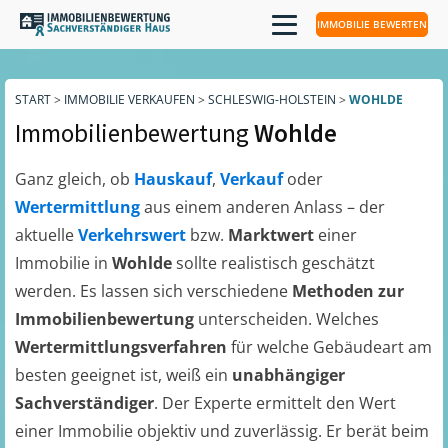
IMMOBILIE BEWERTEN
START
>
IMMOBILIE VERKAUFEN
>
SCHLESWIG-HOLSTEIN
>
WOHLDE
Immobilienbewertung
Wohlde
Ganz gleich, ob
Hauskauf
,
Verkauf
oder
Wertermittlung
aus einem anderen Anlass – der
aktuelle
Verkehrswert
bzw.
Marktwert
einer
Immobilie in
Wohlde
sollte realistisch geschätzt
werden. Es lassen sich verschiedene
Methoden zur
Immobilienbewertung
unterscheiden. Welches
Wertermittlungsverfahren
für welche Gebäudeart am
besten geeignet ist, weiß ein
unabhängiger
Sachverständiger
. Der Experte ermittelt den Wert
einer Immobilie objektiv und zuverlässig. Er berät beim