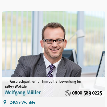
24899
Wohlde