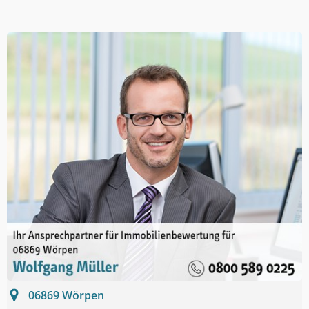
06869
Wörpen