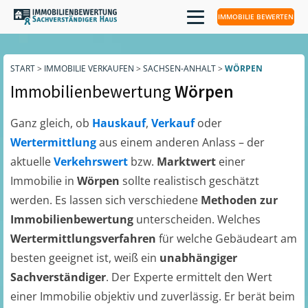
IMMOBILIE BEWERTEN
START
>
IMMOBILIE VERKAUFEN
>
SACHSEN-ANHALT
>
WÖRPEN
Immobilienbewertung
Wörpen
Ganz gleich, ob
Hauskauf
,
Verkauf
oder
Wertermittlung
aus einem anderen Anlass – der
aktuelle
Verkehrswert
bzw.
Marktwert
einer
Immobilie in
Wörpen
sollte realistisch geschätzt
werden. Es lassen sich verschiedene
Methoden zur
Immobilienbewertung
unterscheiden. Welches
Wertermittlungsverfahren
für welche Gebäudeart am
besten geeignet ist, weiß ein
unabhängiger
Sachverständiger
. Der Experte ermittelt den Wert
einer Immobilie objektiv und zuverlässig. Er berät beim