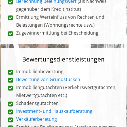
Berechnung Beleihungswert
(als Nachweis
gegenüber dem Kreditinstitut)
Ermittlung Werteinfluss von Rechten und
Belastungen (Wohnungsrechte usw.)
Zugewinnermittlung bei Ehescheidung
Bewertungsdienstleistungen
Immobilienbewertung
Bewertung von Grundstücken
Immobiliengutachten (Verkehrswertgutachten,
Mietwertgutachten etc.)
Schadensgutachten
Investment- und Hauskaufberatung
Verkäuferberatung
Ermittlung Beleihungswert, Versicherungswert