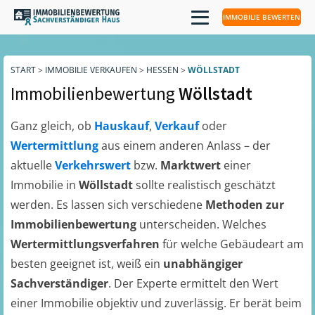
IMMOBILIE BEWERTEN
START
>
IMMOBILIE VERKAUFEN
>
HESSEN
>
WÖLLSTADT
Immobilienbewertung
Wöllstadt
Ganz gleich, ob
Hauskauf
,
Verkauf
oder
Wertermittlung
aus einem anderen Anlass – der
aktuelle
Verkehrswert
bzw.
Marktwert
einer
Immobilie in
Wöllstadt
sollte realistisch geschätzt
werden. Es lassen sich verschiedene
Methoden zur
Immobilienbewertung
unterscheiden. Welches
Wertermittlungsverfahren
für welche Gebäudeart am
besten geeignet ist, weiß ein
unabhängiger
Sachverständiger
. Der Experte ermittelt den Wert
einer Immobilie objektiv und zuverlässig. Er berät beim