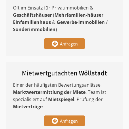
Oft im Einsatz für Privatimmobilien &
Geschäftshäuser
(
Mehrfamilien-häuser
,
Einfamilienhaus
&
Gewerbe-immobilien
/
Sonderimmobilien
)
Anfragen
Mietwertgutachten
Wöllstadt
Einer der häufigsten Bewertungsanlässe.
Marktwertermittlung
der Miete
. Team ist
spezialisiert auf
Mietspiegel
. Prüfung der
Mietverträge
.
Anfragen