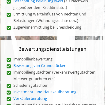
Berechnung Beleihungswert
(als Nachweis
gegenüber dem Kreditinstitut)
Ermittlung Werteinfluss von Rechten und
Belastungen (Wohnungsrechte usw.)
Zugewinnermittlung bei Ehescheidung
Bewertungsdienstleistungen
Immobilienbewertung
Bewertung von Grundstücken
Immobiliengutachten (Verkehrswertgutachten,
Mietwertgutachten etc.)
Schadensgutachten
Investment- und Hauskaufberatung
Verkäuferberatung
Ermittlung Beleihungswert, Versicherungswert