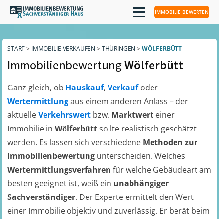
IMMOBILIE BEWERTEN
START
>
IMMOBILIE VERKAUFEN
>
THÜRINGEN
>
WÖLFERBÜTT
Immobilienbewertung
Wölferbütt
Ganz gleich, ob
Hauskauf
,
Verkauf
oder
Wertermittlung
aus einem anderen Anlass – der
aktuelle
Verkehrswert
bzw.
Marktwert
einer
Immobilie in
Wölferbütt
sollte realistisch geschätzt
werden. Es lassen sich verschiedene
Methoden zur
Immobilienbewertung
unterscheiden. Welches
Wertermittlungsverfahren
für welche Gebäudeart am
besten geeignet ist, weiß ein
unabhängiger
Sachverständiger
. Der Experte ermittelt den Wert
einer Immobilie objektiv und zuverlässig. Er berät beim