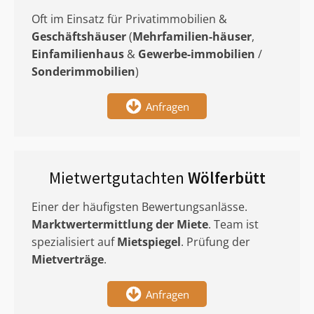
Oft im Einsatz für Privatimmobilien &
Geschäftshäuser
(
Mehrfamilien-häuser
,
Einfamilienhaus
&
Gewerbe-immobilien
/
Sonderimmobilien
)
Anfragen
Mietwertgutachten
Wölferbütt
Einer der häufigsten Bewertungsanlässe.
Marktwertermittlung
der Miete
. Team ist
spezialisiert auf
Mietspiegel
. Prüfung der
Mietverträge
.
Anfragen