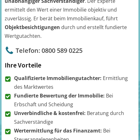
unabhängiger Sachverständiger
. Der Experte
ermittelt den Wert einer Immobilie objektiv und
zuverlässig. Er berät beim Immobilienkauf, führt
Objektbesichtigungen
durch und erstellt fundierte
Wertgutachten.
Telefon: 0800 589 0225
Ihre Vorteile
Qualifizierte Immobiliengutachter:
Ermittlung
des Marktwertes
Fundierte Bewertung der Immobilie:
Bei
Erbschaft und Scheidung
Unverbindliche & kostenfrei:
Beratung durch
Sachverständige
Wertermittlung für das Finanzamt:
Bei
Steuerangelegenheiten