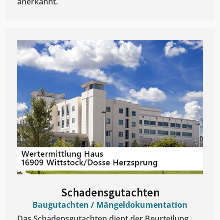
anerkannt.
Schadensgutachten
Baugutachten / Mängeldokumentation
Das Schadensgutachten dient der Beurteilung