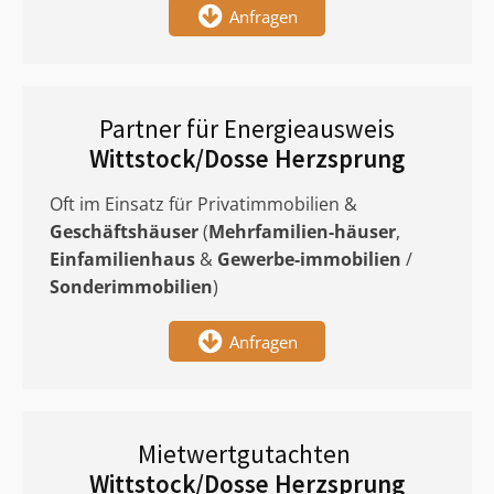
Anfragen
Partner für Energieausweis
Wittstock/Dosse Herzsprung
Oft im Einsatz für Privatimmobilien &
Geschäftshäuser
(
Mehrfamilien-häuser
,
Einfamilienhaus
&
Gewerbe-immobilien
/
Sonderimmobilien
)
Anfragen
Mietwertgutachten
Wittstock/Dosse Herzsprung