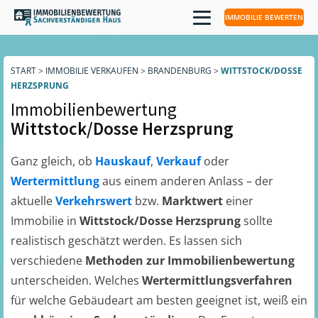
IMMOBILIE BEWERTEN
START
>
IMMOBILIE VERKAUFEN
>
BRANDENBURG
>
WITTSTOCK/DOSSE
HERZSPRUNG
Immobilienbewertung
Wittstock/Dosse Herzsprung
Ganz gleich, ob
Hauskauf
,
Verkauf
oder
Wertermittlung
aus einem anderen Anlass – der
aktuelle
Verkehrswert
bzw.
Marktwert
einer
Immobilie in
Wittstock/Dosse Herzsprung
sollte
realistisch geschätzt werden. Es lassen sich
verschiedene
Methoden zur Immobilienbewertung
unterscheiden. Welches
Wertermittlungsverfahren
für welche Gebäudeart am besten geeignet ist, weiß ein