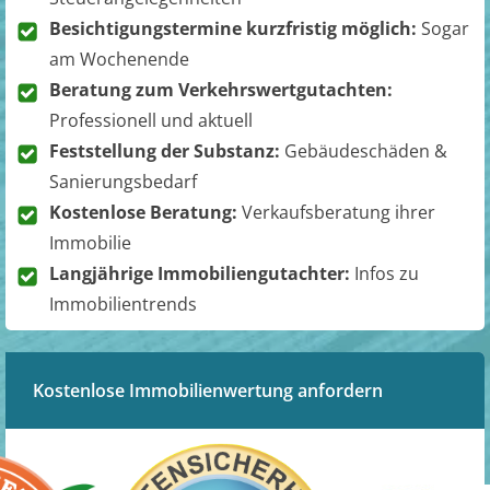
Besichtigungstermine kurzfristig möglich:
Sogar
am Wochenende
Beratung zum Verkehrswertgutachten:
Professionell und aktuell
Feststellung der Substanz:
Gebäudeschäden &
Sanierungsbedarf
Kostenlose Beratung:
Verkaufsberatung ihrer
Immobilie
Langjährige Immobiliengutachter:
Infos zu
Immobilientrends
Kostenlose Immobilienwertung anfordern