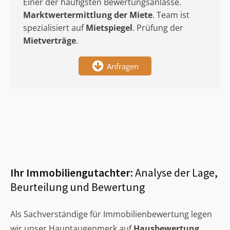
Einer der häufigsten Bewertungsanlässe.
Marktwertermittlung
der Miete
. Team ist
spezialisiert auf
Mietspiegel
. Prüfung der
Mietverträge
.
Anfragen
Ihr Immobiliengutachter:
Analyse der Lage,
Beurteilung und Bewertung
Als Sachverständige für Immobilienbewertung legen
wir unser Hauptaugenmerk auf
Hausbewertung
,