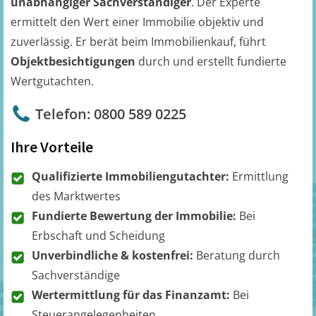
unabhängiger Sachverständiger
. Der Experte
ermittelt den Wert einer Immobilie objektiv und
zuverlässig. Er berät beim Immobilienkauf, führt
Objektbesichtigungen
durch und erstellt fundierte
Wertgutachten.
Telefon: 0800 589 0225
Ihre Vorteile
Qualifizierte Immobiliengutachter:
Ermittlung
des Marktwertes
Fundierte Bewertung der Immobilie:
Bei
Erbschaft und Scheidung
Unverbindliche & kostenfrei:
Beratung durch
Sachverständige
Wertermittlung für das Finanzamt:
Bei
Steuerangelegenheiten