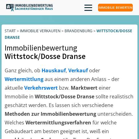
IMMOBILIE BEWERTEN
START
>
IMMOBILIE VERKAUFEN
>
BRANDENBURG
>
WITTSTOCK/DOSSE
DRANSE
Immobilienbewertung
Wittstock/Dosse Dranse
Ganz gleich, ob
Hauskauf
,
Verkauf
oder
Wertermittlung
aus einem anderen Anlass – der
aktuelle
Verkehrswert
bzw.
Marktwert
einer
Immobilie in
Wittstock/Dosse Dranse
sollte realistisch
geschätzt werden. Es lassen sich verschiedene
Methoden zur Immobilienbewertung
unterscheiden.
Welches
Wertermittlungsverfahren
für welche
Gebäudeart am besten geeignet ist, weiß ein