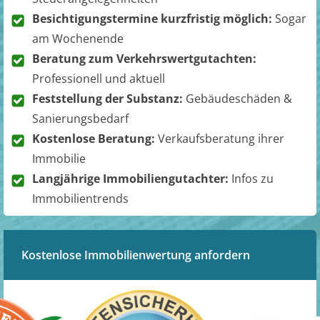
Besichtigungstermine kurzfristig möglich:
Sogar
am Wochenende
Beratung zum Verkehrswertgutachten:
Professionell und aktuell
Feststellung der Substanz:
Gebäudeschäden &
Sanierungsbedarf
Kostenlose Beratung:
Verkaufsberatung ihrer
Immobilie
Langjährige Immobiliengutachter:
Infos zu
Immobilientrends
Kostenlose Immobilienwertung anfordern