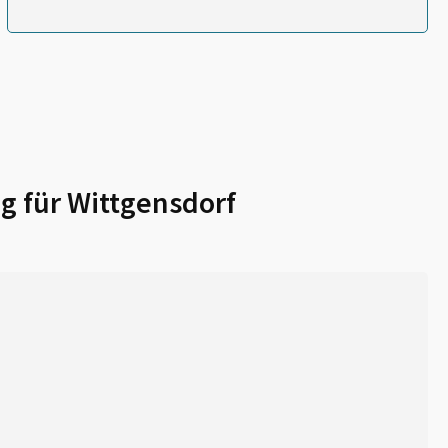
g für
Wittgensdorf