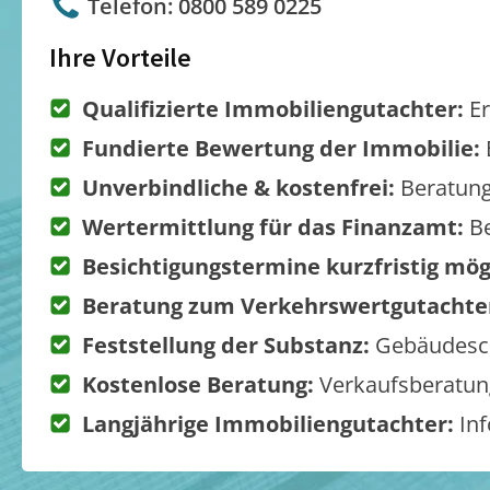
Telefon: 0800 589 0225
Ihre Vorteile
Qualifizierte Immobiliengutachter:
Er
Fundierte Bewertung der Immobilie:
Unverbindliche & kostenfrei:
Beratung
Wertermittlung für das Finanzamt:
Be
Besichtigungstermine kurzfristig mög
Beratung zum Verkehrswertgutachte
Feststellung der Substanz:
Gebäudesch
Kostenlose Beratung:
Verkaufsberatung
Langjährige Immobiliengutachter:
Inf