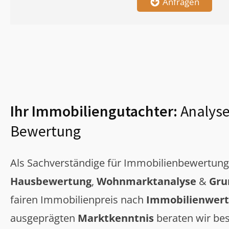
Anfragen
Ihr Immobiliengutachter:
Analyse
Bewertung
Als Sachverständige für Immobilienbewertun
Hausbewertung
,
Wohnmarktanalyse
&
Gru
fairen Immobilienpreis nach
Immobilienwert
ausgeprägten
Marktkenntnis
beraten wir bes