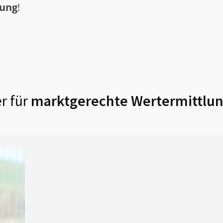
tung
!
r für
marktgerechte Wertermittlun