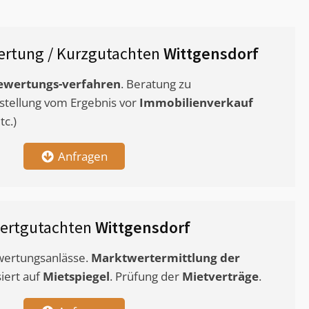
rtung / Kurzgutachten
Wittgensdorf
ewertungs-verfahren
. Beratung zu
stellung vom Ergebnis vor
Immobilienverkauf
c.)
Anfragen
ertgutachten
Wittgensdorf
ewertungsanlässe.
Marktwertermittlung
der
siert auf
Mietspiegel
. Prüfung der
Mietverträge
.