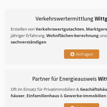
Verkehrswertermittlung
Witt
Erstellen von
Verkehrswertgutachten
,
Marktgere
jähriger Erfahrung.
Wohnflächen-berechnung
uns
sachverständigen
Anfragen
Partner für Energieausweis
Wit
Oft im Einsatz für Privatimmobilien &
Geschäftshäu
häuser
,
Einfamilienhaus
&
Gewerbe-immobilien