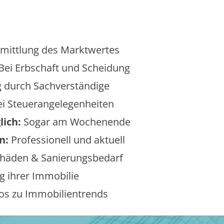
mittlung des Marktwertes
Bei Erbschaft und Scheidung
 durch Sachverständige
i Steuerangelegenheiten
lich:
Sogar am Wochenende
n:
Professionell und aktuell
äden & Sanierungsbedarf
 ihrer Immobilie
os zu Immobilientrends