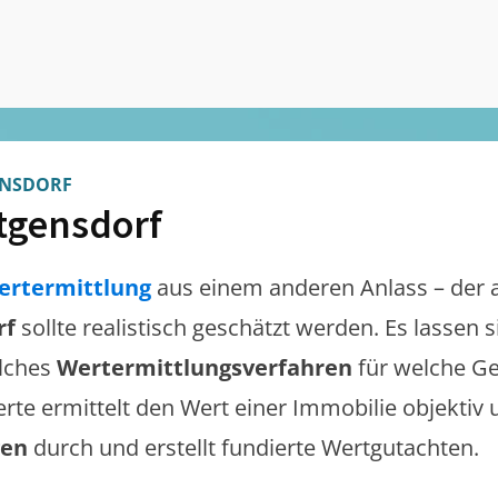
ENSDORF
tgensdorf
ertermittlung
aus einem anderen Anlass – der 
rf
sollte realistisch geschätzt werden. Es lassen
lches
Wertermittlungsverfahren
für welche Ge
erte ermittelt den Wert einer Immobilie objektiv 
gen
durch und erstellt fundierte Wertgutachten.