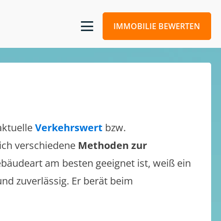
IMMOBILIE BEWERTEN
aktuelle
Verkehrswert
bzw.
 sich verschiedene
Methoden zur
bäudeart am besten geeignet ist, weiß ein
und zuverlässig. Er berät beim