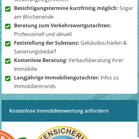
Besichtigungstermine kurzfristig möglich:
Sogar
am Wochenende
Beratung zum Verkehrswertgutachten:
Professionell und aktuell
Feststellung der Substanz:
Gebäudeschäden &
Sanierungsbedarf
Kostenlose Beratung:
Verkaufsberatung ihrer
Immobilie
Langjährige Immobiliengutachter:
Infos zu
Immobilientrends
Kostenlose Immobilienwertung anfordern