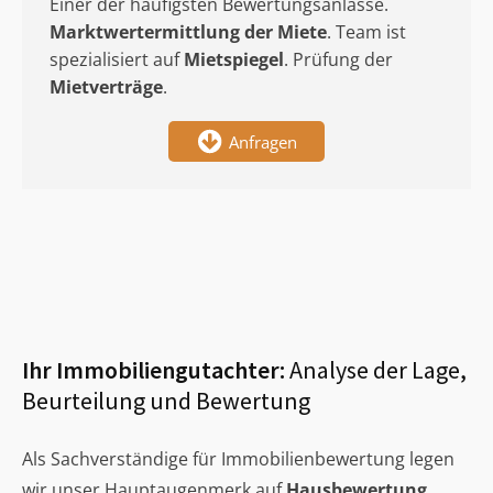
Einer der häufigsten Bewertungsanlässe.
Marktwertermittlung
der Miete
. Team ist
spezialisiert auf
Mietspiegel
. Prüfung der
Mietverträge
.
Anfragen
Ihr Immobiliengutachter:
Analyse der Lage,
Beurteilung und Bewertung
Als Sachverständige für Immobilienbewertung legen
wir unser Hauptaugenmerk auf
Hausbewertung
,