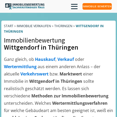
IMMOBILIE BEWERTEN
START
>
IMMOBILIE VERKAUFEN
>
THÜRINGEN
>
WITTGENDORF IN
THÜRINGEN
Immobilienbewertung
Wittgendorf in Thüringen
Ganz gleich, ob
Hauskauf
,
Verkauf
oder
Wertermittlung
aus einem anderen Anlass – der
aktuelle
Verkehrswert
bzw.
Marktwert
einer
Immobilie in
Wittgendorf in Thüringen
sollte
realistisch geschätzt werden. Es lassen sich
verschiedene
Methoden zur Immobilienbewertung
unterscheiden. Welches
Wertermittlungsverfahren
für welche Gebäudeart am besten geeignet ist, weiß ein