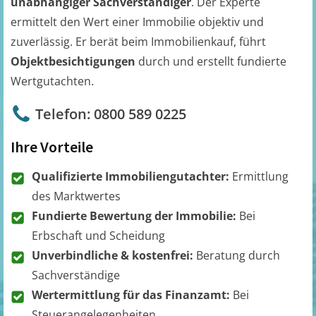
unabhängiger Sachverständiger
. Der Experte
ermittelt den Wert einer Immobilie objektiv und
zuverlässig. Er berät beim Immobilienkauf, führt
Objektbesichtigungen
durch und erstellt fundierte
Wertgutachten.
Telefon: 0800 589 0225
Ihre Vorteile
Qualifizierte Immobiliengutachter:
Ermittlung
des Marktwertes
Fundierte Bewertung der Immobilie:
Bei
Erbschaft und Scheidung
Unverbindliche & kostenfrei:
Beratung durch
Sachverständige
Wertermittlung für das Finanzamt:
Bei
Steuerangelegenheiten