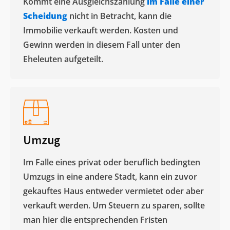
Kommt eine Ausgleichszahlung
im Falle einer
Scheidung
nicht in Betracht, kann die
Immobilie verkauft werden. Kosten und
Gewinn werden in diesem Fall unter den
Eheleuten aufgeteilt.​
Umzug
Im Falle eines privat oder beruflich bedingten
Umzugs in eine andere Stadt, kann ein zuvor
gekauftes Haus entweder vermietet oder aber
verkauft werden. Um Steuern zu sparen, sollte
man hier die entsprechenden Fristen