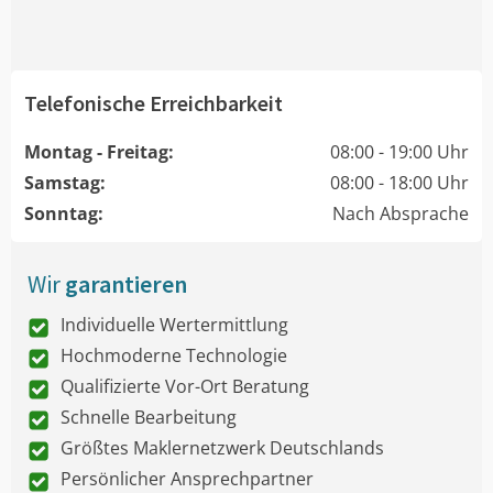
Telefonische Erreichbarkeit
Montag - Freitag:
08:00 - 19:00 Uhr
Samstag:
08:00 - 18:00 Uhr
Sonntag:
Nach Absprache
Wir
garantieren
Individuelle Wertermittlung
Hochmoderne Technologie
Qualifizierte Vor-Ort Beratung
Schnelle Bearbeitung
Größtes Maklernetzwerk Deutschlands
Persönlicher Ansprechpartner