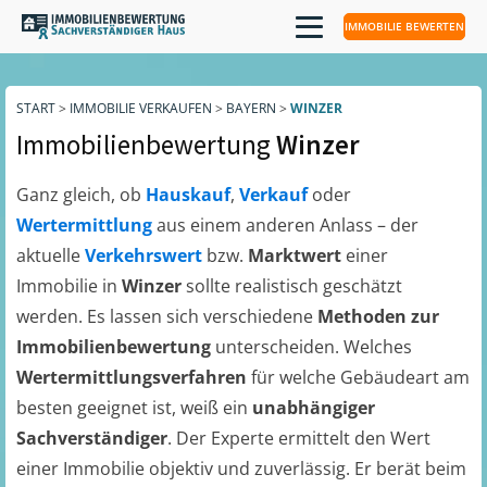
IMMOBILIE BEWERTEN
START
>
IMMOBILIE VERKAUFEN
>
BAYERN
>
WINZER
Immobilienbewertung
Winzer
Ganz gleich, ob
Hauskauf
,
Verkauf
oder
Wertermittlung
aus einem anderen Anlass – der
aktuelle
Verkehrswert
bzw.
Marktwert
einer
Immobilie in
Winzer
sollte realistisch geschätzt
werden. Es lassen sich verschiedene
Methoden zur
Immobilienbewertung
unterscheiden. Welches
Wertermittlungsverfahren
für welche Gebäudeart am
besten geeignet ist, weiß ein
unabhängiger
Sachverständiger
. Der Experte ermittelt den Wert
einer Immobilie objektiv und zuverlässig. Er berät beim