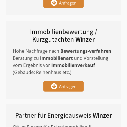
Anfragen
Immobilienbewertung /
Kurzgutachten
Winzer
Hohe Nachfrage nach
Bewertungs-verfahren
.
Beratung zu
Immobilienart
und Vorstellung
vom Ergebnis vor
Immobilienverkauf
(Gebäude: Reihenhaus etc.)
Anfragen
Partner für Energieausweis
Winzer