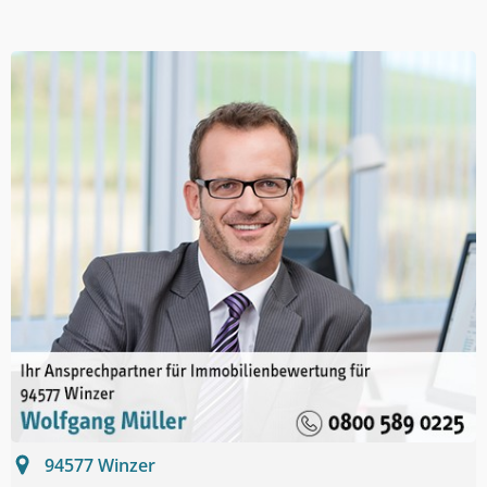
94577
Winzer