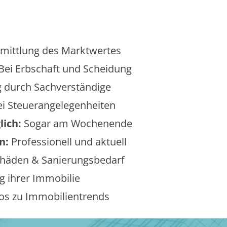
mittlung des Marktwertes
Bei Erbschaft und Scheidung
 durch Sachverständige
i Steuerangelegenheiten
lich:
Sogar am Wochenende
n:
Professionell und aktuell
äden & Sanierungsbedarf
 ihrer Immobilie
os zu Immobilientrends