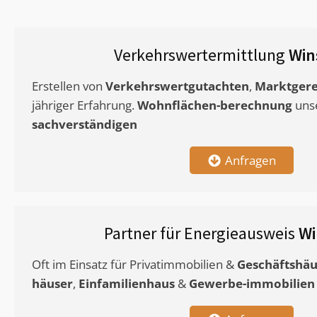
Verkehrswertermittlung
Win
Erstellen von
Verkehrswertgutachten
,
Marktgere
jähriger Erfahrung.
Wohnflächen-berechnung
uns
sachverständigen
Anfragen
Partner für Energieausweis
Wi
Oft im Einsatz für Privatimmobilien &
Geschäftshäu
häuser
,
Einfamilienhaus
&
Gewerbe-immobilien