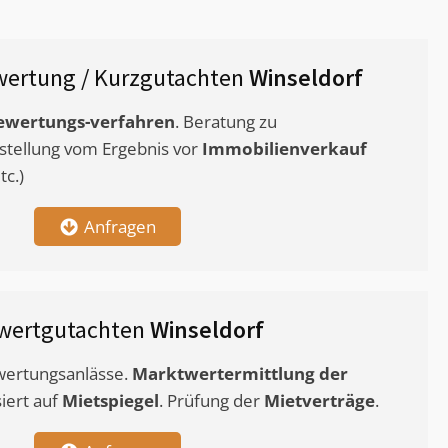
ertung / Kurzgutachten
Winseldorf
ewertungs-verfahren
. Beratung zu
stellung vom Ergebnis vor
Immobilienverkauf
c.)
Anfragen
wertgutachten
Winseldorf
ewertungsanlässe.
Marktwertermittlung
der
siert auf
Mietspiegel
. Prüfung der
Mietverträge
.