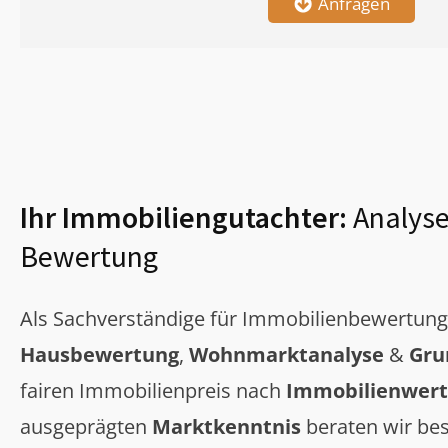
Anfragen
Ihr Immobiliengutachter:
Analyse
Bewertung
Als Sachverständige für Immobilienbewertun
Hausbewertung
,
Wohnmarktanalyse
&
Gru
fairen Immobilienpreis nach
Immobilienwert
ausgeprägten
Marktkenntnis
beraten wir bes