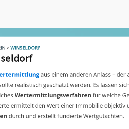
EIN
>
WINSELDORF
seldorf
ertermittlung
aus einem anderen Anlass – der 
sollte realistisch geschätzt werden. Es lassen si
lches
Wertermittlungsverfahren
für welche Ge
erte ermittelt den Wert einer Immobilie objektiv 
gen
durch und erstellt fundierte Wertgutachten.