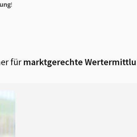
tung
!
er für
marktgerechte Wertermittlu