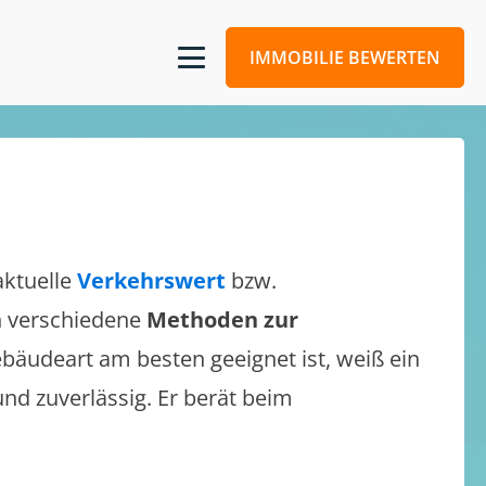
IMMOBILIE BEWERTEN
aktuelle
Verkehrswert
bzw.
ch verschiedene
Methoden zur
bäudeart am besten geeignet ist, weiß ein
und zuverlässig. Er berät beim