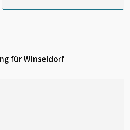
ng für
Winseldorf