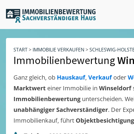
START
>
IMMOBILIE VERKAUFEN
>
SCHLESWIG-HOLST
Immobilienbewertung
Win
Ganz gleich, ob
Hauskauf
,
Verkauf
oder
W
Marktwert
einer Immobilie in
Winseldorf
Immobilienbewertung
unterscheiden. We
unabhängiger Sachverständiger
. Der Exp
Immobilienkauf, führt
Objektbesichtigun