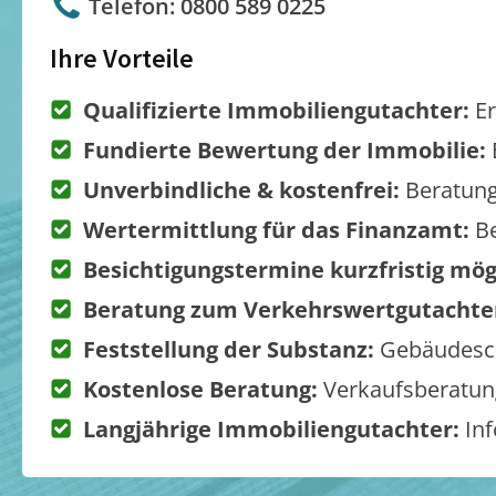
Telefon: 0800 589 0225
Ihre Vorteile
Qualifizierte Immobiliengutachter:
Er
Fundierte Bewertung der Immobilie:
Unverbindliche & kostenfrei:
Beratung
Wertermittlung für das Finanzamt:
Be
Besichtigungstermine kurzfristig mög
Beratung zum Verkehrswertgutachte
Feststellung der Substanz:
Gebäudesch
Kostenlose Beratung:
Verkaufsberatung
Langjährige Immobiliengutachter:
Inf