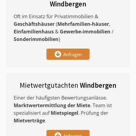
Windbergen
Oft im Einsatz für Privatimmobilien &
Geschäftshäuser
(
Mehrfamilien-häuser
,
Einfamilienhaus
&
Gewerbe-immobilien
/
Sonderimmobilien
)
Anfragen
Mietwertgutachten
Windbergen
Einer der häufigsten Bewertungsanlässe.
Marktwertermittlung
der Miete
. Team ist
spezialisiert auf
Mietspiegel
. Prüfung der
Mietverträge
.
Anfragen