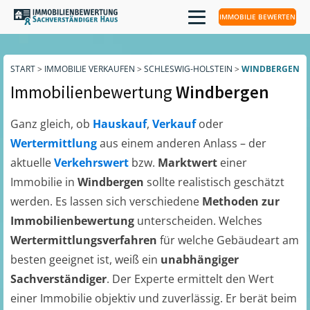
IMMOBILIE BEWERTEN
START
>
IMMOBILIE VERKAUFEN
>
SCHLESWIG-HOLSTEIN
>
WINDBERGEN
Immobilienbewertung
Windbergen
Ganz gleich, ob
Hauskauf
,
Verkauf
oder
Wertermittlung
aus einem anderen Anlass – der
aktuelle
Verkehrswert
bzw.
Marktwert
einer
Immobilie in
Windbergen
sollte realistisch geschätzt
werden. Es lassen sich verschiedene
Methoden zur
Immobilienbewertung
unterscheiden. Welches
Wertermittlungsverfahren
für welche Gebäudeart am
besten geeignet ist, weiß ein
unabhängiger
Sachverständiger
. Der Experte ermittelt den Wert
einer Immobilie objektiv und zuverlässig. Er berät beim