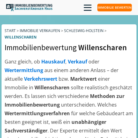
IMMOBILIE BEWERTEN
START
>
IMMOBILIE VERKAUFEN
>
SCHLESWIG-HOLSTEIN
>
WILLENSCHAREN
Immobilienbewertung
Willenscharen
Ganz gleich, ob
Hauskauf
,
Verkauf
oder
Wertermittlung
aus einem anderen Anlass – der
aktuelle
Verkehrswert
bzw.
Marktwert
einer
Immobilie in
Willenscharen
sollte realistisch geschätzt
werden. Es lassen sich verschiedene
Methoden zur
Immobilienbewertung
unterscheiden. Welches
Wertermittlungsverfahren
für welche Gebäudeart am
besten geeignet ist, weiß ein
unabhängiger
Sachverständiger
. Der Experte ermittelt den Wert