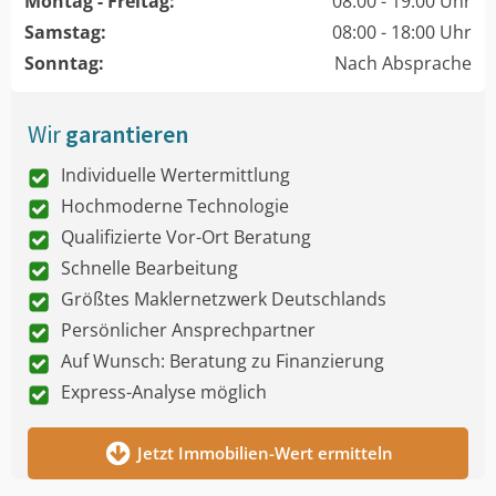
Montag - Freitag:
08:00 - 19:00 Uhr
Samstag:
08:00 - 18:00 Uhr
Sonntag:
Nach Absprache
Wir
garantieren
Individuelle Wertermittlung
Hochmoderne Technologie
Qualifizierte Vor-Ort Beratung
Schnelle Bearbeitung
Größtes Maklernetzwerk Deutschlands
Persönlicher Ansprechpartner
Auf Wunsch: Beratung zu Finanzierung
Express-Analyse möglich
Jetzt Immobilien-Wert ermitteln