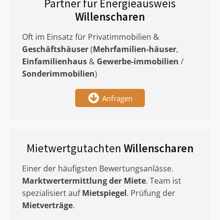
Partner für Energieausweis
Willenscharen
Oft im Einsatz für Privatimmobilien &
Geschäftshäuser
(
Mehrfamilien-häuser
,
Einfamilienhaus
&
Gewerbe-immobilien
/
Sonderimmobilien
)
Anfragen
Mietwertgutachten
Willenscharen
Einer der häufigsten Bewertungsanlässe.
Marktwertermittlung
der Miete
. Team ist
spezialisiert auf
Mietspiegel
. Prüfung der
Mietverträge
.