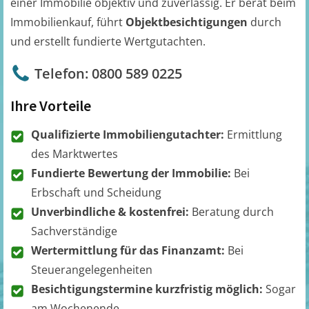
einer Immobilie objektiv und zuverlässig. Er berät beim
Immobilienkauf, führt
Objektbesichtigungen
durch
und erstellt fundierte Wertgutachten.
Telefon: 0800 589 0225
Ihre Vorteile
Qualifizierte Immobiliengutachter:
Ermittlung
des Marktwertes
Fundierte Bewertung der Immobilie:
Bei
Erbschaft und Scheidung
Unverbindliche & kostenfrei:
Beratung durch
Sachverständige
Wertermittlung für das Finanzamt:
Bei
Steuerangelegenheiten
Besichtigungstermine kurzfristig möglich:
Sogar
am Wochenende