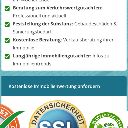
Beratung zum Verkehrswertgutachten:
Professionell und aktuell
Feststellung der Substanz:
Gebäudeschäden &
Sanierungsbedarf
Kostenlose Beratung:
Verkaufsberatung ihrer
Immobilie
Langjährige Immobiliengutachter:
Infos zu
Immobilientrends
Kostenlose Immobilienwertung anfordern