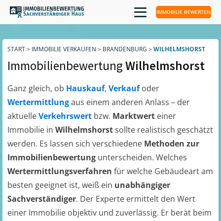
IMMOBILIE BEWERTEN
START
>
IMMOBILIE VERKAUFEN
>
BRANDENBURG
>
WILHELMSHORST
Immobilienbewertung
Wilhelmshorst
Ganz gleich, ob
Hauskauf
,
Verkauf
oder
Wertermittlung
aus einem anderen Anlass – der
aktuelle
Verkehrswert
bzw.
Marktwert
einer
Immobilie in
Wilhelmshorst
sollte realistisch geschätzt
werden. Es lassen sich verschiedene
Methoden zur
Immobilienbewertung
unterscheiden. Welches
Wertermittlungsverfahren
für welche Gebäudeart am
besten geeignet ist, weiß ein
unabhängiger
Sachverständiger
. Der Experte ermittelt den Wert
einer Immobilie objektiv und zuverlässig. Er berät beim