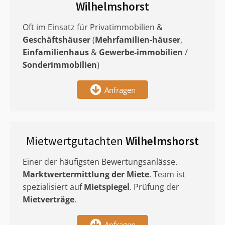
Wilhelmshorst
Oft im Einsatz für Privatimmobilien &
Geschäftshäuser
(
Mehrfamilien-häuser
,
Einfamilienhaus
&
Gewerbe-immobilien
/
Sonderimmobilien
)
Anfragen
Mietwertgutachten
Wilhelmshorst
Einer der häufigsten Bewertungsanlässe.
Marktwertermittlung
der Miete
. Team ist
spezialisiert auf
Mietspiegel
. Prüfung der
Mietverträge
.
Anfragen