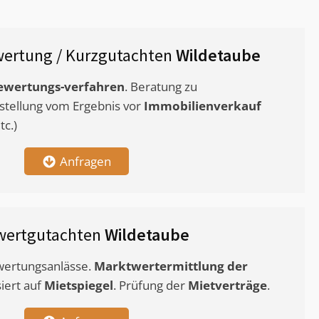
ertung / Kurzgutachten
Wildetaube
ewertungs-verfahren
. Beratung zu
stellung vom Ergebnis vor
Immobilienverkauf
c.)
Anfragen
wertgutachten
Wildetaube
ewertungsanlässe.
Marktwertermittlung
der
siert auf
Mietspiegel
. Prüfung der
Mietverträge
.