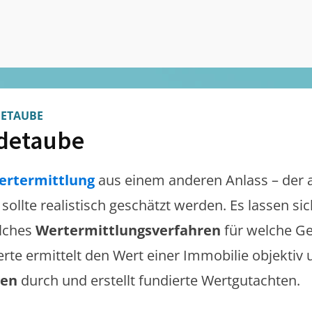
DETAUBE
detaube
ertermittlung
aus einem anderen Anlass – der 
sollte realistisch geschätzt werden. Es lassen s
lches
Wertermittlungsverfahren
für welche Ge
erte ermittelt den Wert einer Immobilie objektiv 
gen
durch und erstellt fundierte Wertgutachten.