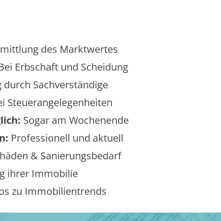
mittlung des Marktwertes
Bei Erbschaft und Scheidung
 durch Sachverständige
i Steuerangelegenheiten
lich:
Sogar am Wochenende
n:
Professionell und aktuell
äden & Sanierungsbedarf
 ihrer Immobilie
os zu Immobilientrends