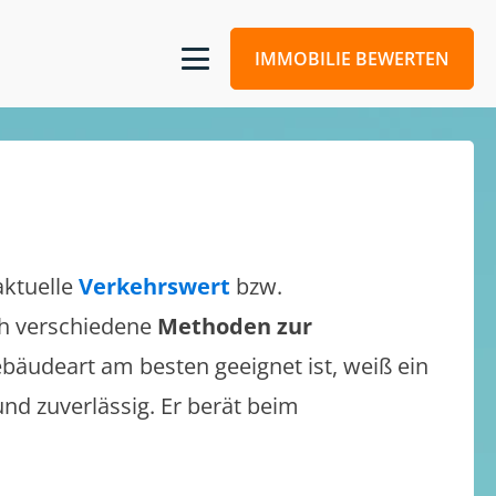
IMMOBILIE BEWERTEN
aktuelle
Verkehrswert
bzw.
ich verschiedene
Methoden zur
bäudeart am besten geeignet ist, weiß ein
und zuverlässig. Er berät beim