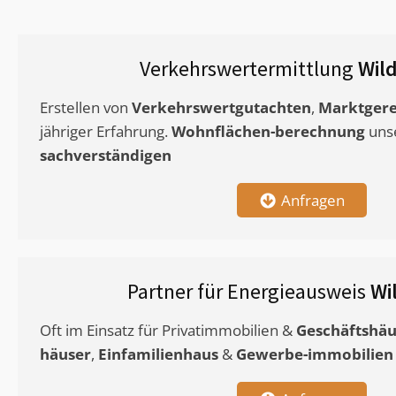
Verkehrswertermittlung
Wil
Erstellen von
Verkehrswertgutachten
,
Marktgere
jähriger Erfahrung.
Wohnflächen-berechnung
uns
sachverständigen
Anfragen
Partner für Energieausweis
Wi
Oft im Einsatz für Privatimmobilien &
Geschäftshäu
häuser
,
Einfamilienhaus
&
Gewerbe-immobilien