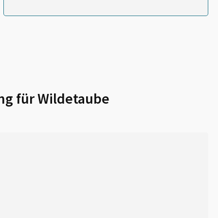
ng für
Wildetaube