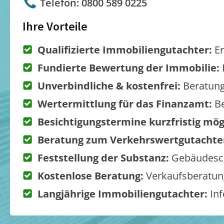
Telefon: 0800 589 0225
Ihre Vorteile
Qualifizierte Immobiliengutachter:
Er
Fundierte Bewertung der Immobilie:
Unverbindliche & kostenfrei:
Beratung
Wertermittlung für das Finanzamt:
Be
Besichtigungstermine kurzfristig mög
Beratung zum Verkehrswertgutachte
Feststellung der Substanz:
Gebäudesch
Kostenlose Beratung:
Verkaufsberatung
Langjährige Immobiliengutachter:
Inf