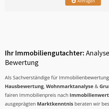
Anfragen
Ihr Immobiliengutachter:
Analyse
Bewertung
Als Sachverständige für Immobilienbewertun
Hausbewertung
,
Wohnmarktanalyse
&
Gru
fairen Immobilienpreis nach
Immobilienwert
ausgeprägten
Marktkenntnis
beraten wir bes