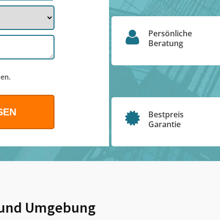
Persönliche
Beratung
en.
Bestpreis
Garantie
und Umgebung