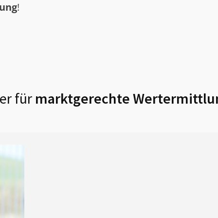
tung
!
er für
marktgerechte Wertermittlu