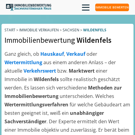
IMMOBILIE BEWERTEN
START
>
IMMOBILIE VERKAUFEN
>
SACHSEN
>
WILDENFELS
Immobilienbewertung
Wildenfels
Ganz gleich, ob
Hauskauf
,
Verkauf
oder
Wertermittlung
aus einem anderen Anlass – der
aktuelle
Verkehrswert
bzw.
Marktwert
einer
Immobilie in
Wildenfels
sollte realistisch geschätzt
werden. Es lassen sich verschiedene
Methoden zur
Immobilienbewertung
unterscheiden. Welches
Wertermittlungsverfahren
für welche Gebäudeart am
besten geeignet ist, weiß ein
unabhängiger
Sachverständiger
. Der Experte ermittelt den Wert
einer Immobilie objektiv und zuverlässig. Er berät beim