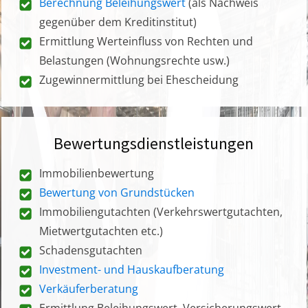
Berechnung Beleihungswert
(als Nachweis
gegenüber dem Kreditinstitut)
Ermittlung Werteinfluss von Rechten und
Belastungen (Wohnungsrechte usw.)
Zugewinnermittlung bei Ehescheidung
Bewertungsdienstleistungen
Immobilienbewertung
Bewertung von Grundstücken
Immobiliengutachten (Verkehrswertgutachten,
Mietwertgutachten etc.)
Schadensgutachten
Investment- und Hauskaufberatung
Verkäuferberatung
Ermittlung Beleihungswert, Versicherungswert