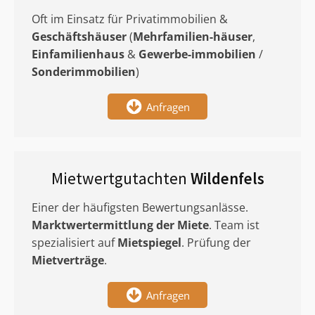
Oft im Einsatz für Privatimmobilien &
Geschäftshäuser
(
Mehrfamilien-häuser
,
Einfamilienhaus
&
Gewerbe-immobilien
/
Sonderimmobilien
)
Anfragen
Mietwertgutachten
Wildenfels
Einer der häufigsten Bewertungsanlässe.
Marktwertermittlung
der Miete
. Team ist
spezialisiert auf
Mietspiegel
. Prüfung der
Mietverträge
.
Anfragen