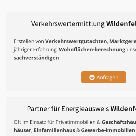
Verkehrswertermittlung
Wildenfe
Erstellen von
Verkehrswertgutachten
,
Marktgere
jähriger Erfahrung.
Wohnflächen-berechnung
uns
sachverständigen
Anfragen
Partner für Energieausweis
Wildenf
Oft im Einsatz für Privatimmobilien &
Geschäftshäu
häuser
,
Einfamilienhaus
&
Gewerbe-immobilien