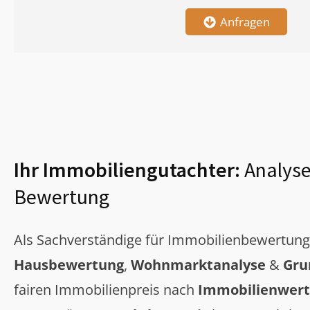
Anfragen
Ihr Immobiliengutachter:
Analyse
Bewertung
Als Sachverständige für Immobilienbewertun
Hausbewertung
,
Wohnmarktanalyse
&
Gru
fairen Immobilienpreis nach
Immobilienwert