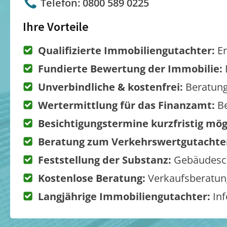
Telefon: 0800 589 0225
Ihre Vorteile
Qualifizierte Immobiliengutachter:
Er
Fundierte Bewertung der Immobilie:
Unverbindliche & kostenfrei:
Beratung
Wertermittlung für das Finanzamt:
Be
Besichtigungstermine kurzfristig mög
Beratung zum Verkehrswertgutachte
Feststellung der Substanz:
Gebäudesch
Kostenlose Beratung:
Verkaufsberatung
Langjährige Immobiliengutachter:
Inf