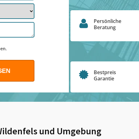
Persönliche
Beratung
en.
Bestpreis
Garantie
ildenfels
und Umgebung