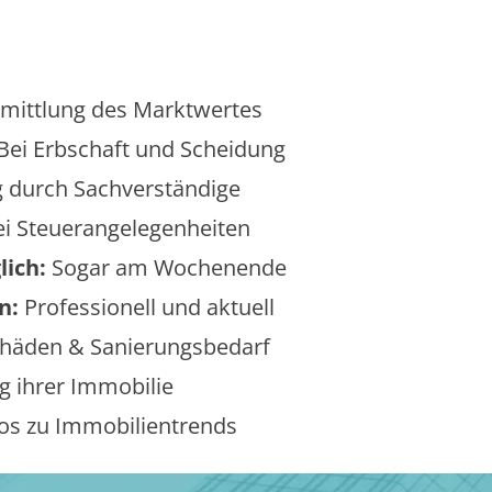
mittlung des Marktwertes
Bei Erbschaft und Scheidung
 durch Sachverständige
i Steuerangelegenheiten
lich:
Sogar am Wochenende
n:
Professionell und aktuell
äden & Sanierungsbedarf
 ihrer Immobilie
os zu Immobilientrends