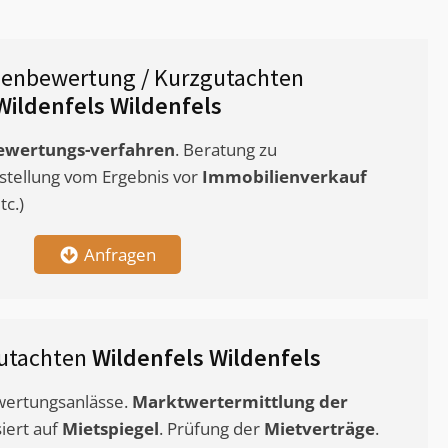
ienbewertung / Kurzgutachten
Wildenfels Wildenfels
ewertungs-verfahren
. Beratung zu
stellung vom Ergebnis vor
Immobilienverkauf
c.)
Anfragen
utachten
Wildenfels Wildenfels
ewertungsanlässe.
Marktwertermittlung
der
siert auf
Mietspiegel
. Prüfung der
Mietverträge
.