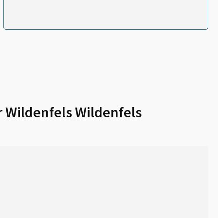
r
Wildenfels Wildenfels