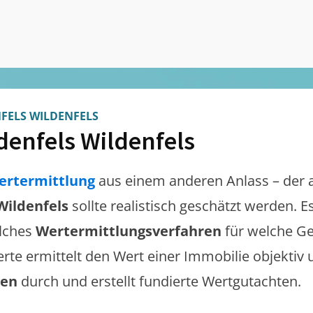
FELS WILDENFELS
denfels Wildenfels
ertermittlung
aus einem anderen Anlass – der 
Wildenfels
sollte realistisch geschätzt werden. 
lches
Wertermittlungsverfahren
für welche Ge
erte ermittelt den Wert einer Immobilie objektiv 
gen
durch und erstellt fundierte Wertgutachten.