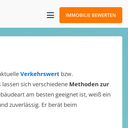
IMMOBILIE BEWERTEN
aktuelle
Verkehrswert
bzw.
Es lassen sich verschiedene
Methoden zur
bäudeart am besten geeignet ist, weiß ein
und zuverlässig. Er berät beim