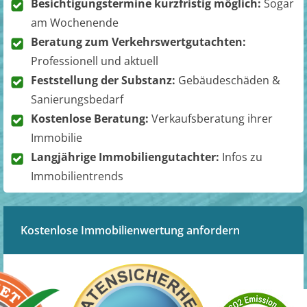
Besichtigungstermine kurzfristig möglich:
Sogar
am Wochenende
Beratung zum Verkehrswertgutachten:
Professionell und aktuell
Feststellung der Substanz:
Gebäudeschäden &
Sanierungsbedarf
Kostenlose Beratung:
Verkaufsberatung ihrer
Immobilie
Langjährige Immobiliengutachter:
Infos zu
Immobilientrends
Kostenlose Immobilienwertung anfordern