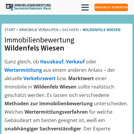
IMMOBILIE BEWERTEN
START
>
IMMOBILIE VERKAUFEN
>
SACHSEN
>
WILDENFELS WIESEN
Immobilienbewertung
Wildenfels Wiesen
Ganz gleich, ob
Hauskauf
,
Verkauf
oder
Wertermittlung
aus einem anderen Anlass – der
aktuelle
Verkehrswert
bzw.
Marktwert
einer
Immobilie in
Wildenfels Wiesen
sollte realistisch
geschätzt werden. Es lassen sich verschiedene
Methoden zur Immobilienbewertung
unterscheiden.
Welches
Wertermittlungsverfahren
für welche
Gebäudeart am besten geeignet ist, weiß ein
unabhängiger Sachverständiger
. Der Experte