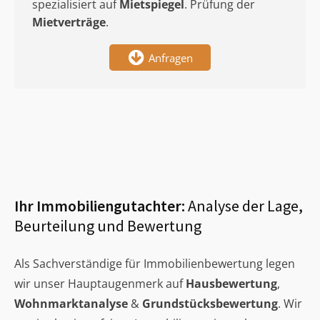
spezialisiert auf
Mietspiegel
. Prüfung der
Mietverträge
.
Anfragen
Ihr Immobiliengutachter:
Analyse der Lage,
Beurteilung und Bewertung
Als Sachverständige für Immobilienbewertung legen
wir unser Hauptaugenmerk auf
Hausbewertung
,
Wohnmarktanalyse
&
Grundstücksbewertung
. Wir