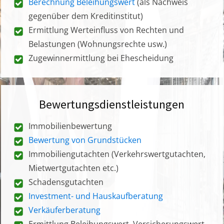
Berechnung Beleihungswert
(als Nachweis
gegenüber dem Kreditinstitut)
Ermittlung Werteinfluss von Rechten und
Belastungen (Wohnungsrechte usw.)
Zugewinnermittlung bei Ehescheidung
Bewertungsdienstleistungen
Immobilienbewertung
Bewertung von Grundstücken
Immobiliengutachten (Verkehrswertgutachten,
Mietwertgutachten etc.)
Schadensgutachten
Investment- und Hauskaufberatung
Verkäuferberatung
Ermittlung Beleihungswert, Versicherungswert