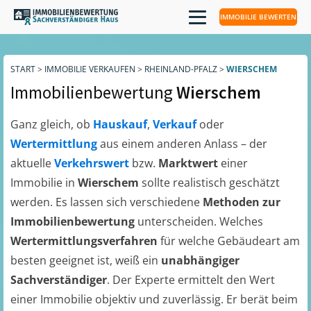
IMMOBILIE BEWERTEN
START
>
IMMOBILIE VERKAUFEN
>
RHEINLAND-PFALZ
>
WIERSCHEM
Immobilienbewertung
Wierschem
Ganz gleich, ob
Hauskauf
,
Verkauf
oder
Wertermittlung
aus einem anderen Anlass – der
aktuelle
Verkehrswert
bzw.
Marktwert
einer
Immobilie in
Wierschem
sollte realistisch geschätzt
werden. Es lassen sich verschiedene
Methoden zur
Immobilienbewertung
unterscheiden. Welches
Wertermittlungsverfahren
für welche Gebäudeart am
besten geeignet ist, weiß ein
unabhängiger
Sachverständiger
. Der Experte ermittelt den Wert
einer Immobilie objektiv und zuverlässig. Er berät beim