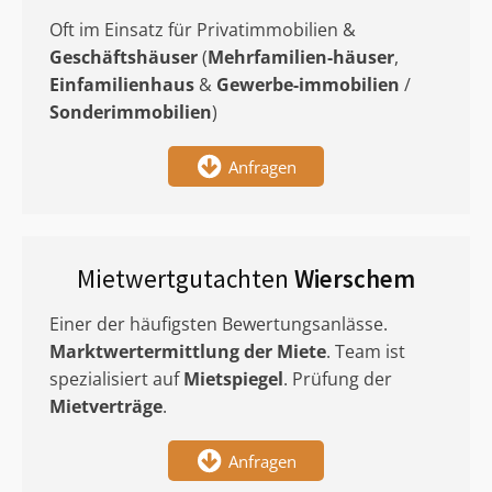
Oft im Einsatz für Privatimmobilien &
Geschäftshäuser
(
Mehrfamilien-häuser
,
Einfamilienhaus
&
Gewerbe-immobilien
/
Sonderimmobilien
)
Anfragen
Mietwertgutachten
Wierschem
Einer der häufigsten Bewertungsanlässe.
Marktwertermittlung
der Miete
. Team ist
spezialisiert auf
Mietspiegel
. Prüfung der
Mietverträge
.
Anfragen