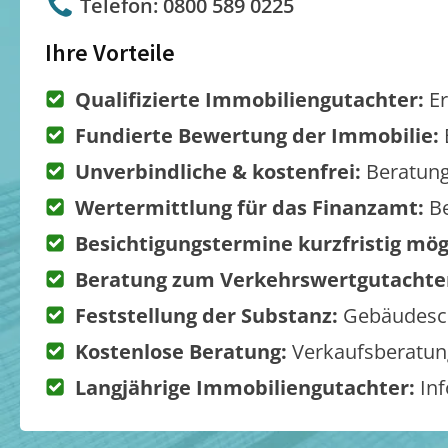
Telefon: 0800 589 0225
Ihre Vorteile
Qualifizierte Immobiliengutachter:
Er
Fundierte Bewertung der Immobilie:
Unverbindliche & kostenfrei:
Beratung
Wertermittlung für das Finanzamt:
Be
Besichtigungstermine kurzfristig mög
Beratung zum Verkehrswertgutachte
Feststellung der Substanz:
Gebäudesch
Kostenlose Beratung:
Verkaufsberatung
Langjährige Immobiliengutachter:
Inf