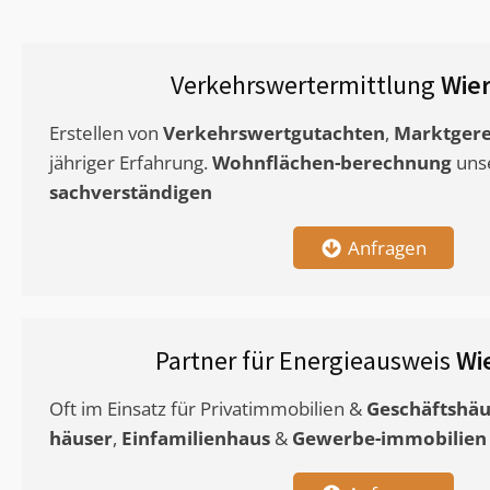
Verkehrswertermittlung
Wie
Erstellen von
Verkehrswertgutachten
,
Marktgere
jähriger Erfahrung.
Wohnflächen-berechnung
uns
sachverständigen
Anfragen
Partner für Energieausweis
Wi
Oft im Einsatz für Privatimmobilien &
Geschäftshäu
häuser
,
Einfamilienhaus
&
Gewerbe-immobilien