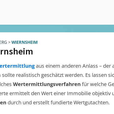
ERG
>
WIERNSHEIM
rnsheim
ertermittlung
aus einem anderen Anlass – der 
m
sollte realistisch geschätzt werden. Es lassen 
lches
Wertermittlungsverfahren
für welche Ge
erte ermittelt den Wert einer Immobilie objektiv 
gen
durch und erstellt fundierte Wertgutachten.