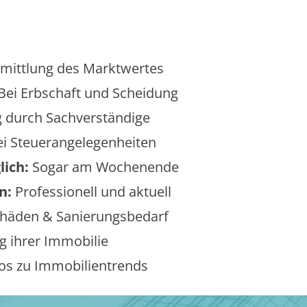
mittlung des Marktwertes
Bei Erbschaft und Scheidung
 durch Sachverständige
i Steuerangelegenheiten
lich:
Sogar am Wochenende
n:
Professionell und aktuell
äden & Sanierungsbedarf
 ihrer Immobilie
os zu Immobilientrends