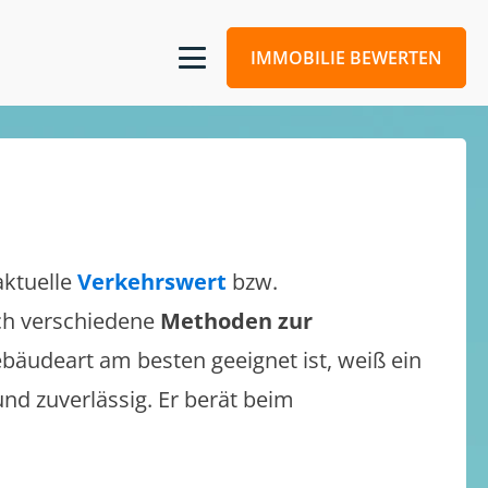
IMMOBILIE BEWERTEN
aktuelle
Verkehrswert
bzw.
sich verschiedene
Methoden zur
bäudeart am besten geeignet ist, weiß ein
und zuverlässig. Er berät beim