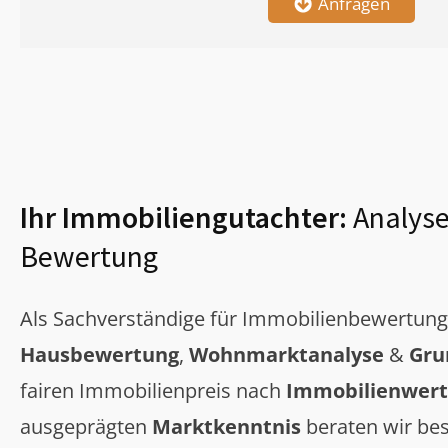
Anfragen
Ihr Immobiliengutachter:
Analyse
Bewertung
Als Sachverständige für Immobilienbewertun
Hausbewertung
,
Wohnmarktanalyse
&
Gru
fairen Immobilienpreis nach
Immobilienwert
ausgeprägten
Marktkenntnis
beraten wir bes