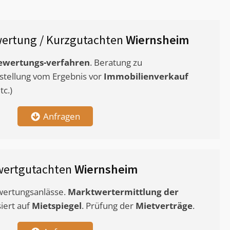
ertung / Kurzgutachten
Wiernsheim
ewertungs-verfahren
. Beratung zu
stellung vom Ergebnis vor
Immobilienverkauf
c.)
Anfragen
wertgutachten
Wiernsheim
ewertungsanlässe.
Marktwertermittlung
der
siert auf
Mietspiegel
. Prüfung der
Mietverträge
.