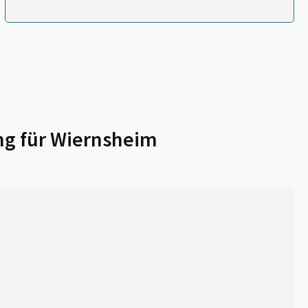
ng für
Wiernsheim