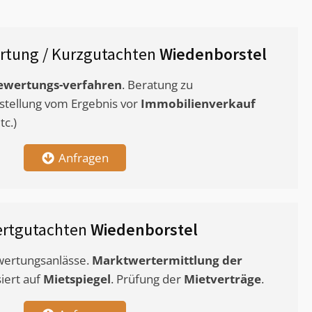
rtung / Kurzgutachten
Wiedenborstel
ewertungs-verfahren
. Beratung zu
stellung vom Ergebnis vor
Immobilienverkauf
c.)
Anfragen
ertgutachten
Wiedenborstel
ewertungsanlässe.
Marktwertermittlung
der
siert auf
Mietspiegel
. Prüfung der
Mietverträge
.