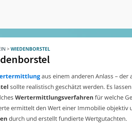
EIN
>
WIEDENBORSTEL
denborstel
ertermittlung
aus einem anderen Anlass – der 
tel
sollte realistisch geschätzt werden. Es lasse
lches
Wertermittlungsverfahren
für welche Ge
erte ermittelt den Wert einer Immobilie objektiv 
gen
durch und erstellt fundierte Wertgutachten.