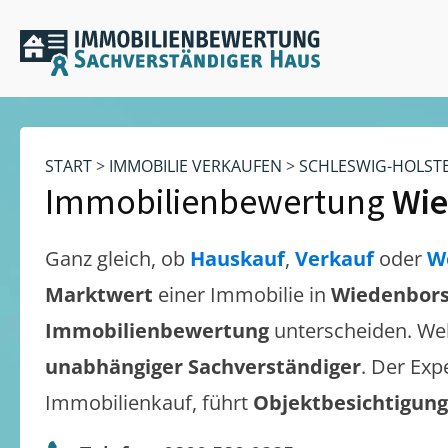
START
>
IMMOBILIE VERKAUFEN
>
SCHLESWIG-HOLST
Immobilienbewertung
Wie
Ganz gleich, ob
Hauskauf
,
Verkauf
oder
W
Marktwert
einer Immobilie in
Wiedenbors
Immobilienbewertung
unterscheiden. We
unabhängiger Sachverständiger
. Der Exp
Immobilienkauf, führt
Objektbesichtigun