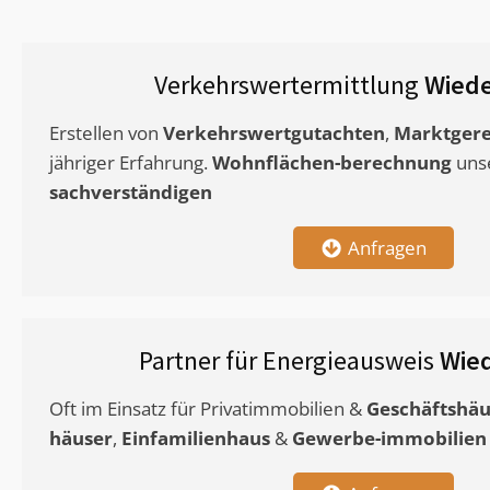
Verkehrswertermittlung
Wiede
Erstellen von
Verkehrswertgutachten
,
Marktgere
jähriger Erfahrung.
Wohnflächen-berechnung
uns
sachverständigen
Anfragen
Partner für Energieausweis
Wie
Oft im Einsatz für Privatimmobilien &
Geschäftshäu
häuser
,
Einfamilienhaus
&
Gewerbe-immobilien