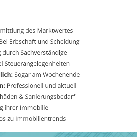
mittlung des Marktwertes
Bei Erbschaft und Scheidung
 durch Sachverständige
i Steuerangelegenheiten
lich:
Sogar am Wochenende
n:
Professionell und aktuell
äden & Sanierungsbedarf
 ihrer Immobilie
os zu Immobilientrends