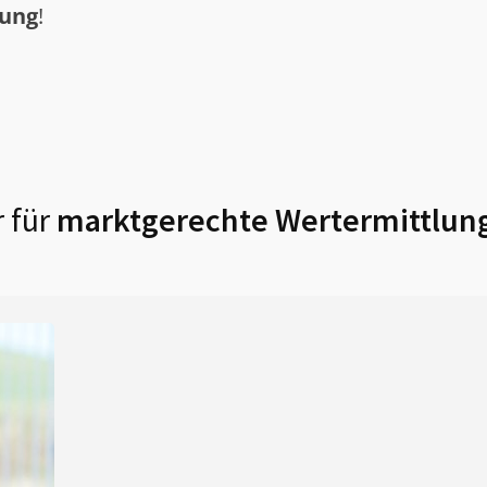
tung
!
 für
marktgerechte Wertermittlung