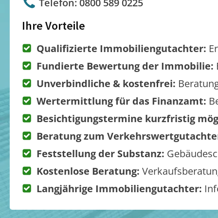
Telefon: 0800 589 0225
Ihre Vorteile
Qualifizierte Immobiliengutachter:
Er
Fundierte Bewertung der Immobilie:
Unverbindliche & kostenfrei:
Beratung
Wertermittlung für das Finanzamt:
Be
Besichtigungstermine kurzfristig mög
Beratung zum Verkehrswertgutachte
Feststellung der Substanz:
Gebäudesch
Kostenlose Beratung:
Verkaufsberatung
Langjährige Immobiliengutachter:
Inf