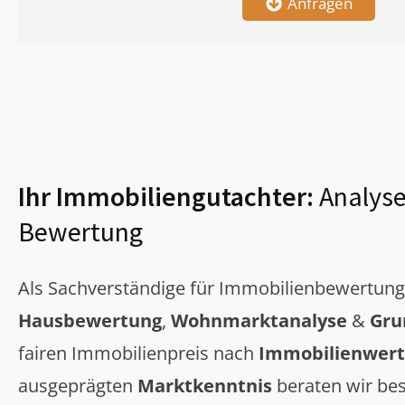
Anfragen
Ihr Immobiliengutachter:
Analyse
Bewertung
Als Sachverständige für Immobilienbewertun
Hausbewertung
,
Wohnmarktanalyse
&
Gru
fairen Immobilienpreis nach
Immobilienwert
ausgeprägten
Marktkenntnis
beraten wir bes