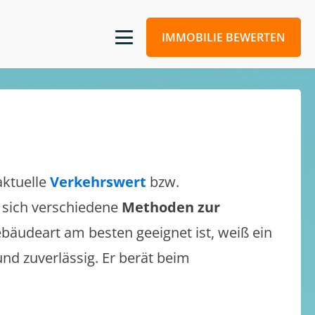
IMMOBILIE BEWERTEN
aktuelle
Verkehrswert
bzw.
n sich verschiedene
Methoden zur
bäudeart am besten geeignet ist, weiß ein
und zuverlässig. Er berät beim