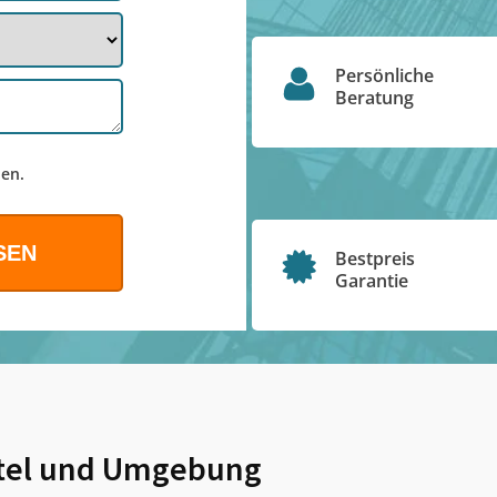
Persönliche
Beratung
en.
Bestpreis
Garantie
el
und Umgebung