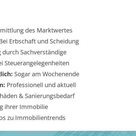
mittlung des Marktwertes
Bei Erbschaft und Scheidung
 durch Sachverständige
i Steuerangelegenheiten
lich:
Sogar am Wochenende
n:
Professionell und aktuell
äden & Sanierungsbedarf
 ihrer Immobilie
os zu Immobilientrends