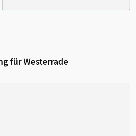
ng für
Westerrade