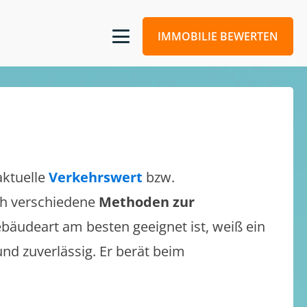
IMMOBILIE BEWERTEN
aktuelle
Verkehrswert
bzw.
ich verschiedene
Methoden zur
bäudeart am besten geeignet ist, weiß ein
und zuverlässig. Er berät beim