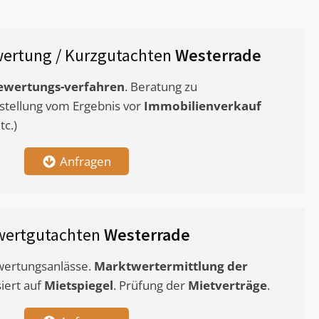
ertung / Kurzgutachten
Westerrade
ewertungs-verfahren
. Beratung zu
stellung vom Ergebnis vor
Immobilienverkauf
c.)
Anfragen
wertgutachten
Westerrade
ewertungsanlässe.
Marktwertermittlung
der
siert auf
Mietspiegel
. Prüfung der
Mietverträge
.