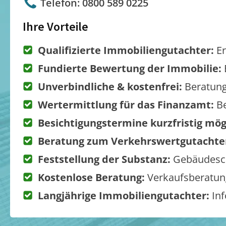
Telefon: 0800 589 0225
Ihre Vorteile
Qualifizierte Immobiliengutachter:
Er
Fundierte Bewertung der Immobilie:
Unverbindliche & kostenfrei:
Beratung
Wertermittlung für das Finanzamt:
Be
Besichtigungstermine kurzfristig mög
Beratung zum Verkehrswertgutachte
Feststellung der Substanz:
Gebäudesch
Kostenlose Beratung:
Verkaufsberatung
Langjährige Immobiliengutachter:
Inf