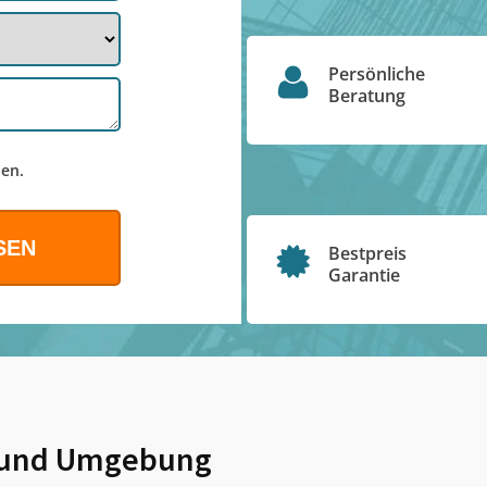
Persönliche
Beratung
en.
Bestpreis
Garantie
und Umgebung