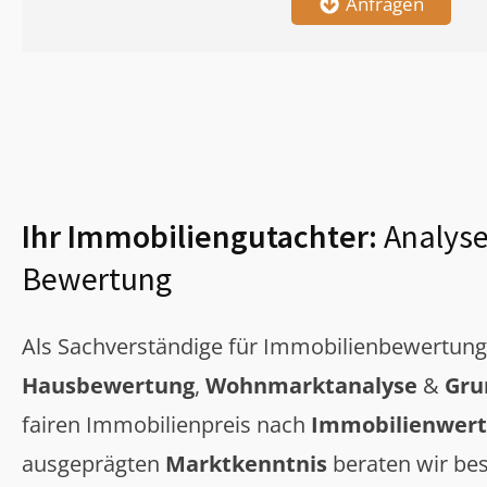
Anfragen
Ihr Immobiliengutachter:
Analyse
Bewertung
Als Sachverständige für Immobilienbewertun
Hausbewertung
,
Wohnmarktanalyse
&
Gru
fairen Immobilienpreis nach
Immobilienwert
ausgeprägten
Marktkenntnis
beraten wir bes