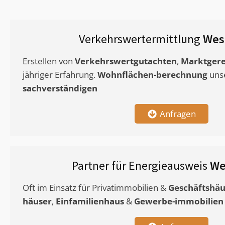
Verkehrswertermittlung
Wes
Erstellen von
Verkehrswertgutachten
,
Marktgere
jähriger Erfahrung.
Wohnflächen-berechnung
uns
sachverständigen
Anfragen
Partner für Energieausweis
We
Oft im Einsatz für Privatimmobilien &
Geschäftshäu
häuser
,
Einfamilienhaus
&
Gewerbe-immobilien