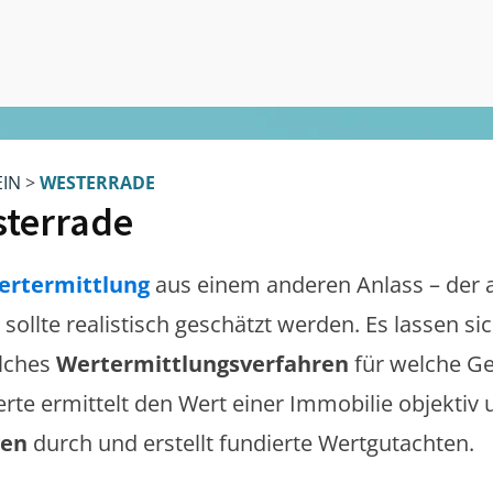
EIN
>
WESTERRADE
terrade
ertermittlung
aus einem anderen Anlass – der 
sollte realistisch geschätzt werden. Es lassen s
lches
Wertermittlungsverfahren
für welche Ge
erte ermittelt den Wert einer Immobilie objektiv 
gen
durch und erstellt fundierte Wertgutachten.