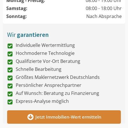
Montag - Freitag:
08:00 - 19:00 Uhr
Samstag:
08:00 - 18:00 Uhr
Sonntag:
Nach Absprache
Wir
garantieren
Individuelle Wertermittlung
Hochmoderne Technologie
Qualifizierte Vor-Ort Beratung
Schnelle Bearbeitung
Größtes Maklernetzwerk Deutschlands
Persönlicher Ansprechpartner
Auf Wunsch: Beratung zu Finanzierung
Express-Analyse möglich
Jetzt Immobilien-Wert ermitteln