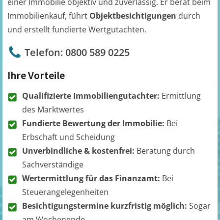
einer Immobilie objektiv und zuverlässig. Er berät beim
Immobilienkauf, führt
Objektbesichtigungen
durch
und erstellt fundierte Wertgutachten.
Telefon: 0800 589 0225
Ihre Vorteile
Qualifizierte Immobiliengutachter:
Ermittlung
des Marktwertes
Fundierte Bewertung der Immobilie:
Bei
Erbschaft und Scheidung
Unverbindliche & kostenfrei:
Beratung durch
Sachverständige
Wertermittlung für das Finanzamt:
Bei
Steuerangelegenheiten
Besichtigungstermine kurzfristig möglich:
Sogar
am Wochenende