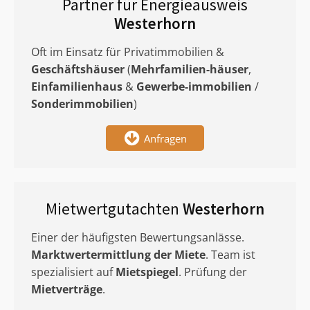
Partner für Energieausweis
Westerhorn
Oft im Einsatz für Privatimmobilien &
Geschäftshäuser
(
Mehrfamilien-häuser
,
Einfamilienhaus
&
Gewerbe-immobilien
/
Sonderimmobilien
)
Anfragen
Mietwertgutachten
Westerhorn
Einer der häufigsten Bewertungsanlässe.
Marktwertermittlung
der Miete
. Team ist
spezialisiert auf
Mietspiegel
. Prüfung der
Mietverträge
.