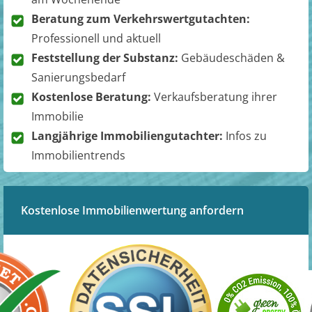
Beratung zum Verkehrswertgutachten:
Professionell und aktuell
Feststellung der Substanz:
Gebäudeschäden &
Sanierungsbedarf
Kostenlose Beratung:
Verkaufsberatung ihrer
Immobilie
Langjährige Immobiliengutachter:
Infos zu
Immobilientrends
Kostenlose Immobilienwertung anfordern