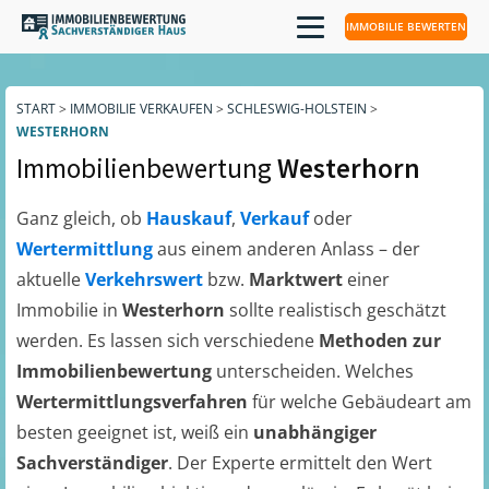
IMMOBILIE BEWERTEN
START
>
IMMOBILIE VERKAUFEN
>
SCHLESWIG-HOLSTEIN
>
WESTERHORN
Immobilienbewertung
Westerhorn
Ganz gleich, ob
Hauskauf
,
Verkauf
oder
Wertermittlung
aus einem anderen Anlass – der
aktuelle
Verkehrswert
bzw.
Marktwert
einer
Immobilie in
Westerhorn
sollte realistisch geschätzt
werden. Es lassen sich verschiedene
Methoden zur
Immobilienbewertung
unterscheiden. Welches
Wertermittlungsverfahren
für welche Gebäudeart am
besten geeignet ist, weiß ein
unabhängiger
Sachverständiger
. Der Experte ermittelt den Wert