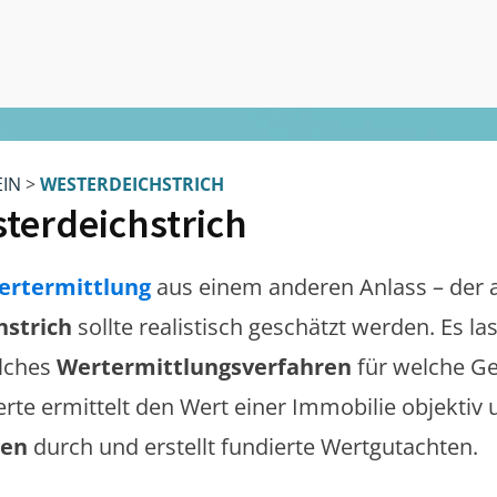
EIN
>
WESTERDEICHSTRICH
terdeichstrich
ertermittlung
aus einem anderen Anlass – der 
hstrich
sollte realistisch geschätzt werden. Es l
lches
Wertermittlungsverfahren
für welche Ge
erte ermittelt den Wert einer Immobilie objektiv 
gen
durch und erstellt fundierte Wertgutachten.