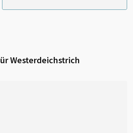
für
Westerdeichstrich