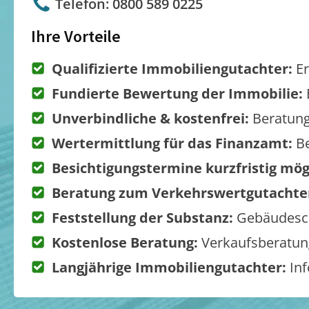
Telefon: 0800 589 0225
Ihre Vorteile
Qualifizierte Immobiliengutachter:
Er
Fundierte Bewertung der Immobilie:
Unverbindliche & kostenfrei:
Beratung
Wertermittlung für das Finanzamt:
Be
Besichtigungstermine kurzfristig mög
Beratung zum Verkehrswertgutachte
Feststellung der Substanz:
Gebäudesch
Kostenlose Beratung:
Verkaufsberatung
Langjährige Immobiliengutachter:
Inf