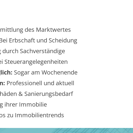
mittlung des Marktwertes
Bei Erbschaft und Scheidung
 durch Sachverständige
i Steuerangelegenheiten
lich:
Sogar am Wochenende
n:
Professionell und aktuell
äden & Sanierungsbedarf
 ihrer Immobilie
os zu Immobilientrends