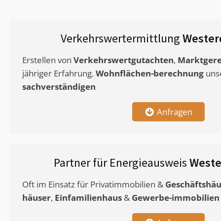
Verkehrswertermittlung
Westerd
Erstellen von
Verkehrswertgutachten
,
Marktgere
jähriger Erfahrung.
Wohnflächen-berechnung
uns
sachverständigen
Anfragen
Partner für Energieausweis
Weste
Oft im Einsatz für Privatimmobilien &
Geschäftshäu
häuser
,
Einfamilienhaus
&
Gewerbe-immobilien