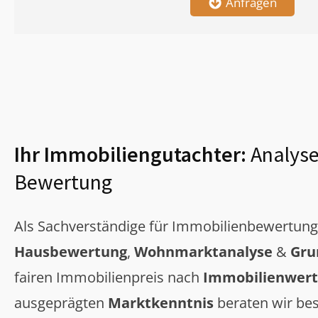
Anfragen
Ihr Immobiliengutachter:
Analyse
Bewertung
Als Sachverständige für Immobilienbewertun
Hausbewertung
,
Wohnmarktanalyse
&
Gru
fairen Immobilienpreis nach
Immobilienwert
ausgeprägten
Marktkenntnis
beraten wir bes