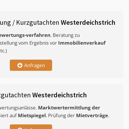
ung / Kurzgutachten
Westerdeichstrich
ewertungs-verfahren
. Beratung zu
stellung vom Ergebnis vor
Immobilienverkauf
c.)
Anfragen
tgutachten
Westerdeichstrich
ewertungsanlässe.
Marktwertermittlung
der
siert auf
Mietspiegel
. Prüfung der
Mietverträge
.