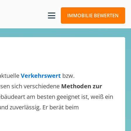
IMMOBILIE BEWERTEN
aktuelle
Verkehrswert
bzw.
assen sich verschiedene
Methoden zur
bäudeart am besten geeignet ist, weiß ein
und zuverlässig. Er berät beim