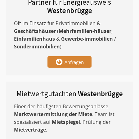
Partner für Energieausweis
Westenbrügge
Oft im Einsatz für Privatimmobilien &
Geschäftshäuser
(
Mehrfamilien-häuser
,
Einfamilienhaus
&
Gewerbe-immobilien
/
Sonderimmobilien
)
Anfragen
Mietwertgutachten
Westenbrügge
Einer der häufigsten Bewertungsanlässe.
Marktwertermittlung
der Miete
. Team ist
spezialisiert auf
Mietspiegel
. Prüfung der
Mietverträge
.