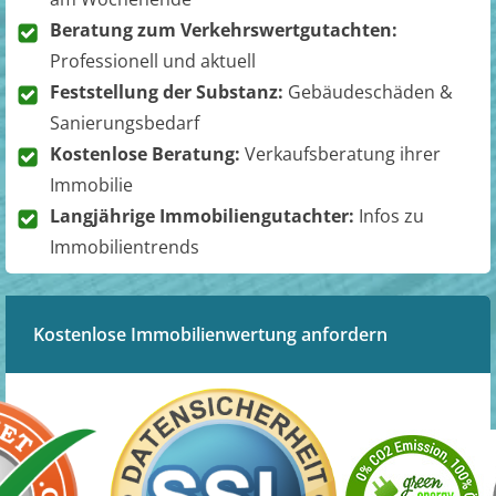
Beratung zum Verkehrswertgutachten:
Professionell und aktuell
Feststellung der Substanz:
Gebäudeschäden &
Sanierungsbedarf
Kostenlose Beratung:
Verkaufsberatung ihrer
Immobilie
Langjährige Immobiliengutachter:
Infos zu
Immobilientrends
Kostenlose Immobilienwertung anfordern