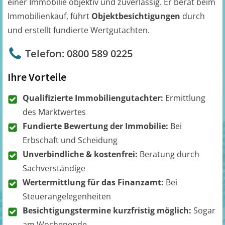
einer Immobilie objektiv und zuverlässig. Er berät beim
Immobilienkauf, führt
Objektbesichtigungen
durch
und erstellt fundierte Wertgutachten.
Telefon: 0800 589 0225
Ihre Vorteile
Qualifizierte Immobiliengutachter:
Ermittlung
des Marktwertes
Fundierte Bewertung der Immobilie:
Bei
Erbschaft und Scheidung
Unverbindliche & kostenfrei:
Beratung durch
Sachverständige
Wertermittlung für das Finanzamt:
Bei
Steuerangelegenheiten
Besichtigungstermine kurzfristig möglich:
Sogar
am Wochenende