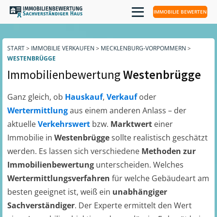
IMMOBILIE BEWERTEN
START
>
IMMOBILIE VERKAUFEN
>
MECKLENBURG-VORPOMMERN
>
WESTENBRÜGGE
Immobilienbewertung
Westenbrügge
Ganz gleich, ob
Hauskauf
,
Verkauf
oder
Wertermittlung
aus einem anderen Anlass – der
aktuelle
Verkehrswert
bzw.
Marktwert
einer
Immobilie in
Westenbrügge
sollte realistisch geschätzt
werden. Es lassen sich verschiedene
Methoden zur
Immobilienbewertung
unterscheiden. Welches
Wertermittlungsverfahren
für welche Gebäudeart am
besten geeignet ist, weiß ein
unabhängiger
Sachverständiger
. Der Experte ermittelt den Wert