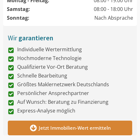
Montag - Freitag:
08:00 - 19:00 Uhr
Samstag:
08:00 - 18:00 Uhr
Sonntag:
Nach Absprache
Wir
garantieren
Individuelle Wertermittlung
Hochmoderne Technologie
Qualifizierte Vor-Ort Beratung
Schnelle Bearbeitung
Größtes Maklernetzwerk Deutschlands
Persönlicher Ansprechpartner
Auf Wunsch: Beratung zu Finanzierung
Express-Analyse möglich
Jetzt Immobilien-Wert ermitteln