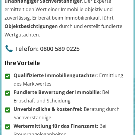
unabhängiger Sachverständiger
. Der Experte
ermittelt den Wert einer Immobilie objektiv und
zuverlässig. Er berät beim Immobilienkauf, führt
Objektbesichtigungen
durch und erstellt fundierte
Wertgutachten.
Telefon: 0800 589 0225
Ihre Vorteile
Qualifizierte Immobiliengutachter:
Ermittlung
des Marktwertes
Fundierte Bewertung der Immobilie:
Bei
Erbschaft und Scheidung
Unverbindliche & kostenfrei:
Beratung durch
Sachverständige
Wertermittlung für das Finanzamt:
Bei
Steuerangelegenheiten