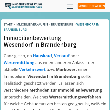
IMMOBILIE BEWERTEN
START
>
IMMOBILIE VERKAUFEN
>
BRANDENBURG
>
WESENDORF IN
BRANDENBURG
Immobilienbewertung
Wesendorf in Brandenburg
Ganz gleich, ob
Hauskauf
,
Verkauf
oder
Wertermittlung
aus einem anderen Anlass – der
aktuelle
Verkehrswert
bzw.
Marktwert
einer
Immobilie in
Wesendorf in Brandenburg
sollte
realistisch geschätzt werden. Es lassen sich
verschiedene
Methoden zur Immobilienbewertung
unterscheiden. Welches
Wertermittlungsverfahren
für welche Gebäudeart am besten geeignet ist, weiß ein