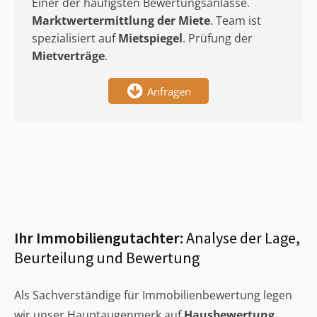
Einer der häufigsten Bewertungsanlässe.
Marktwertermittlung
der Miete
. Team ist
spezialisiert auf
Mietspiegel
. Prüfung der
Mietverträge
.
Anfragen
Ihr Immobiliengutachter:
Analyse der Lage,
Beurteilung und Bewertung
Als Sachverständige für Immobilienbewertung legen
wir unser Hauptaugenmerk auf
Hausbewertung
,