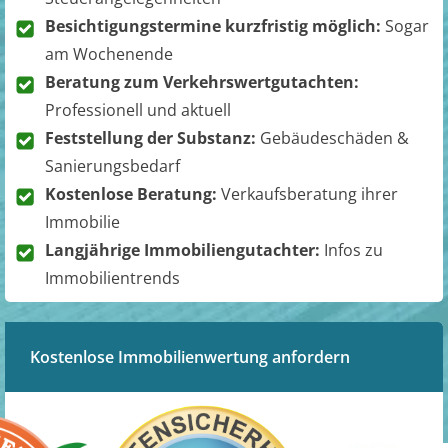
Besichtigungstermine kurzfristig möglich:
Sogar
am Wochenende
Beratung zum Verkehrswertgutachten:
Professionell und aktuell
Feststellung der Substanz:
Gebäudeschäden &
Sanierungsbedarf
Kostenlose Beratung:
Verkaufsberatung ihrer
Immobilie
Langjährige Immobiliengutachter:
Infos zu
Immobilientrends
Kostenlose Immobilienwertung anfordern