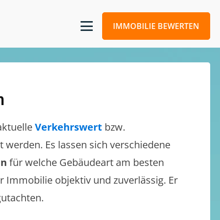
IMMOBILIE BEWERTEN
n
aktuelle
Verkehrswert
bzw.
tzt werden. Es lassen sich verschiedene
en
für welche Gebäudeart am besten
r Immobilie objektiv und zuverlässig. Er
gutachten.