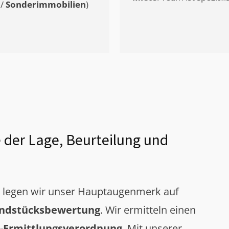
/
Sonderimmobilien
)
 der Lage, Beurteilung und
g legen wir unser Hauptaugenmerk auf
ndstücksbewertung
. Wir ermitteln einen
-Ermittlungsverordnung
. Mit unserer