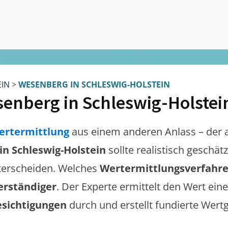
EIN
>
WESENBERG IN SCHLESWIG-HOLSTEIN
enberg in Schleswig-Holstei
ertermittlung
aus einem anderen Anlass – der 
n Schleswig-Holstein
sollte realistisch geschä
erscheiden. Welches
Wertermittlungsverfahr
erständiger
. Der Experte ermittelt den Wert eine
esichtigungen
durch und erstellt fundierte Wert