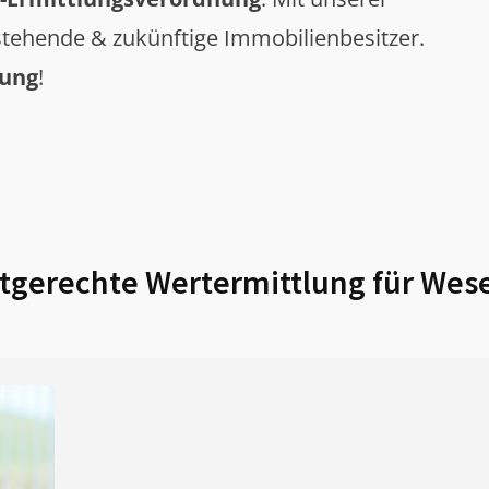
tehende & zukünftige Immobilienbesitzer.
tung
!
gerechte Wertermittlung für
Wese