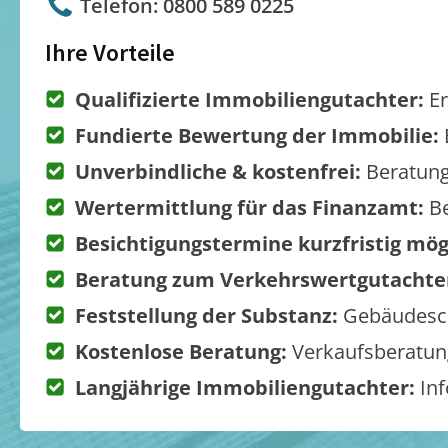
Telefon: 0800 589 0225
Ihre Vorteile
Qualifizierte Immobiliengutachter:
Er
Fundierte Bewertung der Immobilie:
Unverbindliche & kostenfrei:
Beratung
Wertermittlung für das Finanzamt:
Be
Besichtigungstermine kurzfristig mög
Beratung zum Verkehrswertgutachte
Feststellung der Substanz:
Gebäudesch
Kostenlose Beratung:
Verkaufsberatung
Langjährige Immobiliengutachter:
Inf