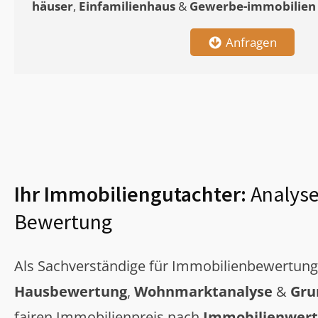
häuser
,
Einfamilienhaus
&
Gewerbe-immobilien
Anfragen
Ihr Immobiliengutachter:
Analyse
Bewertung
Als Sachverständige für Immobilienbewertun
Hausbewertung
,
Wohnmarktanalyse
&
Gru
fairen Immobilienpreis nach
Immobilienwert