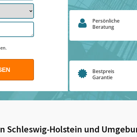
Persönliche
Beratung
en.
Bestpreis
Garantie
n Schleswig-Holstein
und Umgebu