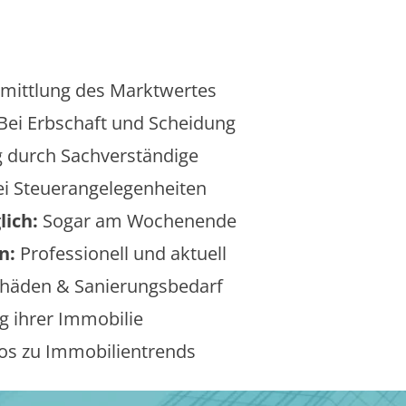
mittlung des Marktwertes
Bei Erbschaft und Scheidung
 durch Sachverständige
i Steuerangelegenheiten
lich:
Sogar am Wochenende
n:
Professionell und aktuell
äden & Sanierungsbedarf
 ihrer Immobilie
os zu Immobilientrends