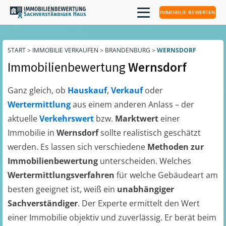
IMMOBILIE BEWERTEN
START
>
IMMOBILIE VERKAUFEN
>
BRANDENBURG
>
WERNSDORF
Immobilienbewertung
Wernsdorf
Ganz gleich, ob
Hauskauf
,
Verkauf
oder
Wertermittlung
aus einem anderen Anlass – der
aktuelle
Verkehrswert
bzw.
Marktwert
einer
Immobilie in
Wernsdorf
sollte realistisch geschätzt
werden. Es lassen sich verschiedene
Methoden zur
Immobilienbewertung
unterscheiden. Welches
Wertermittlungsverfahren
für welche Gebäudeart am
besten geeignet ist, weiß ein
unabhängiger
Sachverständiger
. Der Experte ermittelt den Wert
einer Immobilie objektiv und zuverlässig. Er berät beim