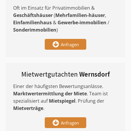
Oft im Einsatz für Privatimmobilien &
Geschäftshäuser
(
Mehrfamilien-häuser
,
Einfamilienhaus
&
Gewerbe-immobilien
/
Sonderimmobilien
)
Anfragen
Mietwertgutachten
Wernsdorf
Einer der häufigsten Bewertungsanlässe.
Marktwertermittlung
der Miete
. Team ist
spezialisiert auf
Mietspiegel
. Prüfung der
Mietverträge
.
Anfragen