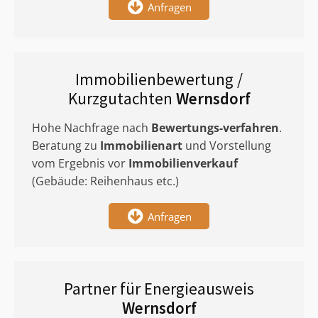
Anfragen
Immobilienbewertung /
Kurzgutachten
Wernsdorf
Hohe Nachfrage nach
Bewertungs-verfahren
.
Beratung zu
Immobilienart
und Vorstellung
vom Ergebnis vor
Immobilienverkauf
(Gebäude: Reihenhaus etc.)
Anfragen
Partner für Energieausweis
Wernsdorf