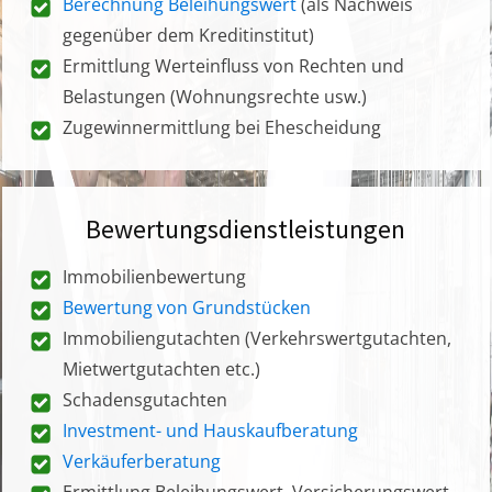
Berechnung Beleihungswert
(als Nachweis
gegenüber dem Kreditinstitut)
Ermittlung Werteinfluss von Rechten und
Belastungen (Wohnungsrechte usw.)
Zugewinnermittlung bei Ehescheidung
Bewertungsdienstleistungen
Immobilienbewertung
Bewertung von Grundstücken
Immobiliengutachten (Verkehrswertgutachten,
Mietwertgutachten etc.)
Schadensgutachten
Investment- und Hauskaufberatung
Verkäuferberatung
Ermittlung Beleihungswert, Versicherungswert