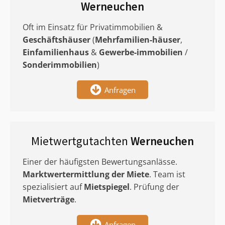
Werneuchen
Oft im Einsatz für Privatimmobilien &
Geschäftshäuser
(
Mehrfamilien-häuser
,
Einfamilienhaus
&
Gewerbe-immobilien
/
Sonderimmobilien
)
Anfragen
Mietwertgutachten
Werneuchen
Einer der häufigsten Bewertungsanlässe.
Marktwertermittlung
der Miete
. Team ist
spezialisiert auf
Mietspiegel
. Prüfung der
Mietverträge
.
Anfragen