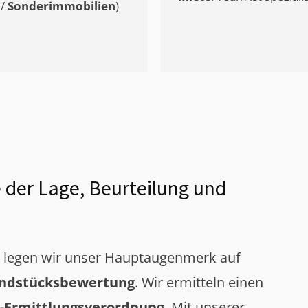
/
Sonderimmobilien
)
 der Lage, Beurteilung und
g legen wir unser Hauptaugenmerk auf
ndstücksbewertung
. Wir ermitteln einen
-Ermittlungsverordnung
. Mit unserer