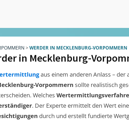
RPOMMERN
>
WERDER IN MECKLENBURG-VORPOMMERN
der in Mecklenburg-Vorpo
ertermittlung
aus einem anderen Anlass – der 
Mecklenburg-Vorpommern
sollte realistisch g
erscheiden. Welches
Wertermittlungsverfahr
erständiger
. Der Experte ermittelt den Wert eine
esichtigungen
durch und erstellt fundierte Wert