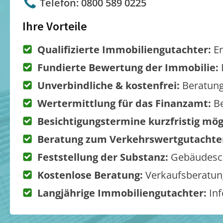
Telefon: 0800 589 0225
Ihre Vorteile
Qualifizierte Immobiliengutachter:
Er
Fundierte Bewertung der Immobilie:
Unverbindliche & kostenfrei:
Beratung
Wertermittlung für das Finanzamt:
Be
Besichtigungstermine kurzfristig mög
Beratung zum Verkehrswertgutachte
Feststellung der Substanz:
Gebäudesch
Kostenlose Beratung:
Verkaufsberatung
Langjährige Immobiliengutachter:
Inf