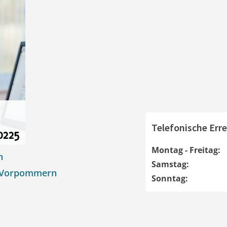
Telefonische Erre
Montag - Freitag:
n
Samstag:
g-Vorpommern
Sonntag: