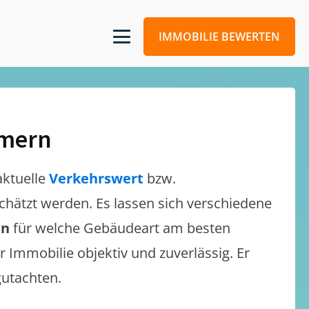
IMMOBILIE BEWERTEN
mmern
aktuelle
Verkehrswert
bzw.
eschätzt werden. Es lassen sich verschiedene
en
für welche Gebäudeart am besten
r Immobilie objektiv und zuverlässig. Er
gutachten.