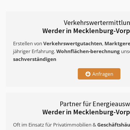
Verkehrswertermittlu
Werder in Mecklenburg-Vo
Erstellen von
Verkehrswertgutachten
,
Marktgere
jähriger Erfahrung.
Wohnflächen-berechnung
uns
sachverständigen
Anfragen
Partner für Energieausw
Werder in Mecklenburg-Vo
Oft im Einsatz für Privatimmobilien &
Geschäftshäu