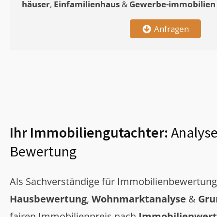
häuser
,
Einfamilienhaus
&
Gewerbe-immobilien
Anfragen
Ihr Immobiliengutachter:
Analyse
Bewertung
Als Sachverständige für Immobilienbewertun
Hausbewertung
,
Wohnmarktanalyse
&
Gru
fairen Immobilienpreis nach
Immobilienwert