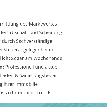
mittlung des Marktwertes
Bei Erbschaft und Scheidung
 durch Sachverständige
i Steuerangelegenheiten
lich:
Sogar am Wochenende
n:
Professionell und aktuell
äden & Sanierungsbedarf
 ihrer Immobilie
os zu Immobilientrends