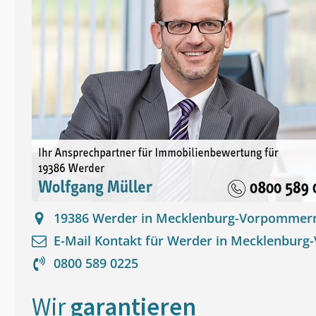
19386
Werder in Mecklenburg-Vorpommer
E-Mail Kontakt für
Werder in Mecklenbur
0800 589 0225
Wir
garantieren