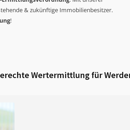
tehende & zukünftige Immobilienbesitzer.
tung
!
rechte Wertermittlung für
Werde