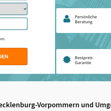
Persönliche
Beratung
en.
Bestpreis
Garantie
Mecklenburg-Vorpommern
und Umg