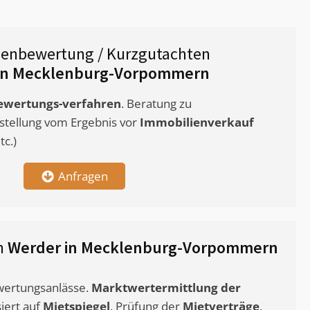
ienbewertung / Kurzgutachten
in Mecklenburg-Vorpommern
ewertungs-verfahren
. Beratung zu
stellung vom Ergebnis vor
Immobilienverkauf
c.)
Anfragen
n
Werder in Mecklenburg-Vorpommern
ewertungsanlässe.
Marktwertermittlung
der
siert auf
Mietspiegel
. Prüfung der
Mietverträge
.