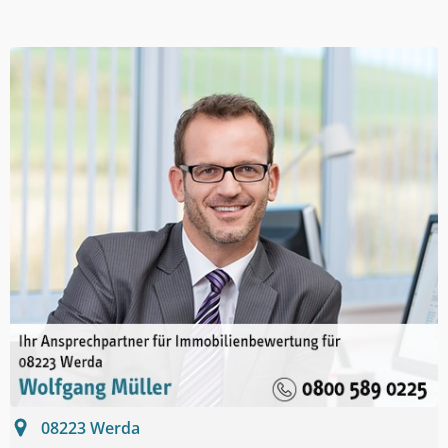
08223
Werda