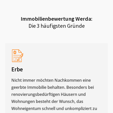
Immobilienbewertung
Werda
:
Die 3 häufigsten Gründe
Erbe
Nicht immer möchten Nachkommen eine
geerbte Immobilie behalten. Besonders bei
renovierungsbedürftigen Häusern und
Wohnungen besteht der Wunsch, das
Wohneigentum schnell und unkompliziert zu