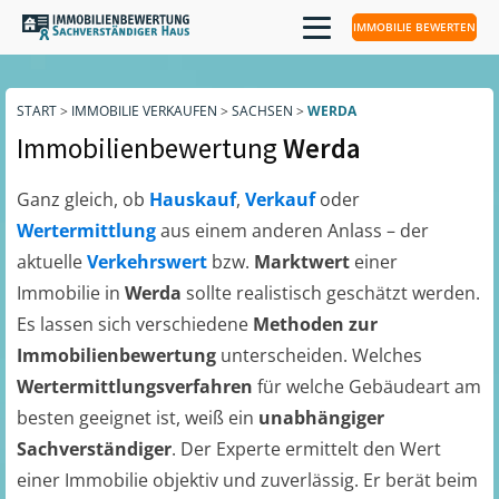
IMMOBILIE BEWERTEN
START
>
IMMOBILIE VERKAUFEN
>
SACHSEN
>
WERDA
Immobilienbewertung
Werda
Ganz gleich, ob
Hauskauf
,
Verkauf
oder
Wertermittlung
aus einem anderen Anlass – der
aktuelle
Verkehrswert
bzw.
Marktwert
einer
Immobilie in
Werda
sollte realistisch geschätzt werden.
Es lassen sich verschiedene
Methoden zur
Immobilienbewertung
unterscheiden. Welches
Wertermittlungsverfahren
für welche Gebäudeart am
besten geeignet ist, weiß ein
unabhängiger
Sachverständiger
. Der Experte ermittelt den Wert
einer Immobilie objektiv und zuverlässig. Er berät beim