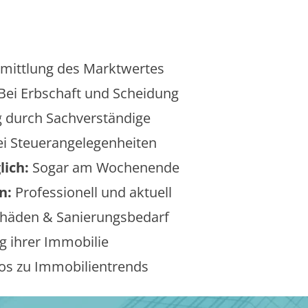
mittlung des Marktwertes
Bei Erbschaft und Scheidung
 durch Sachverständige
i Steuerangelegenheiten
lich:
Sogar am Wochenende
n:
Professionell und aktuell
äden & Sanierungsbedarf
 ihrer Immobilie
os zu Immobilientrends