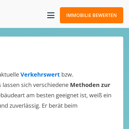
IMMOBILIE BEWERTEN
aktuelle
Verkehrswert
bzw.
Es lassen sich verschiedene
Methoden zur
bäudeart am besten geeignet ist, weiß ein
und zuverlässig. Er berät beim