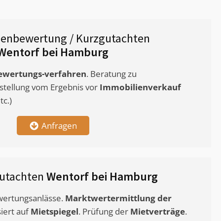
ienbewertung / Kurzgutachten
Wentorf bei Hamburg
ewertungs-verfahren
. Beratung zu
stellung vom Ergebnis vor
Immobilienverkauf
c.)
Anfragen
utachten
Wentorf bei Hamburg
ewertungsanlässe.
Marktwertermittlung
der
siert auf
Mietspiegel
. Prüfung der
Mietverträge
.