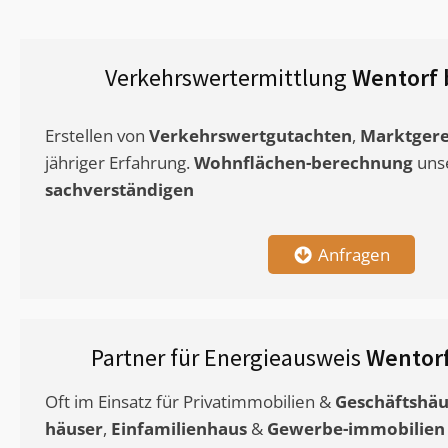
Verkehrswertermittlung
Wentorf 
Erstellen von
Verkehrswertgutachten
,
Marktgere
jähriger Erfahrung.
Wohnflächen-berechnung
uns
sachverständigen
Anfragen
Partner für Energieausweis
Wentor
Oft im Einsatz für Privatimmobilien &
Geschäftshäu
häuser
,
Einfamilienhaus
&
Gewerbe-immobilien