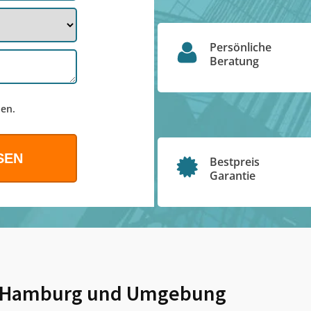
Persönliche
Beratung
en.
Bestpreis
Garantie
i Hamburg
und Umgebung