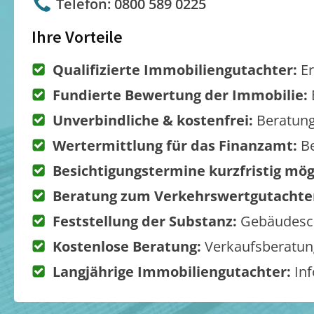
Telefon: 0800 589 0225
Ihre Vorteile
Qualifizierte Immobiliengutachter:
Er
Fundierte Bewertung der Immobilie:
Unverbindliche & kostenfrei:
Beratung
Wertermittlung für das Finanzamt:
Be
Besichtigungstermine kurzfristig mög
Beratung zum Verkehrswertgutachte
Feststellung der Substanz:
Gebäudesch
Kostenlose Beratung:
Verkaufsberatung
Langjährige Immobiliengutachter:
Inf