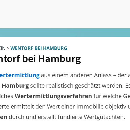
EIN
>
WENTORF BEI HAMBURG
torf bei Hamburg
ertermittlung
aus einem anderen Anlass – der 
i Hamburg
sollte realistisch geschätzt werden. 
lches
Wertermittlungsverfahren
für welche Ge
erte ermittelt den Wert einer Immobilie objektiv 
gen
durch und erstellt fundierte Wertgutachten.