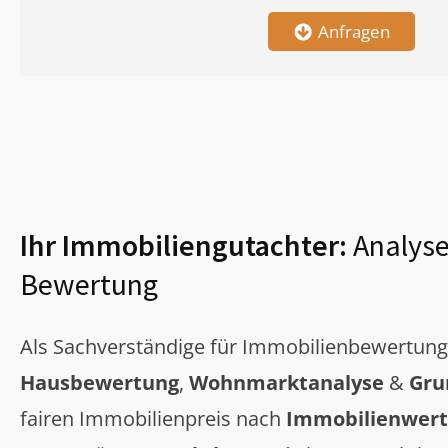
Anfragen
Ihr Immobiliengutachter:
Analyse
Bewertung
Als Sachverständige für Immobilienbewertun
Hausbewertung
,
Wohnmarktanalyse
&
Gru
fairen Immobilienpreis nach
Immobilienwert