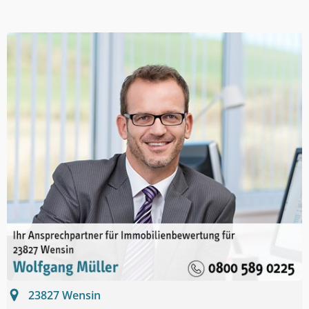
23827
Wensin