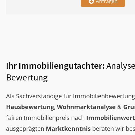
Anfragen
Ihr Immobiliengutachter:
Analyse
Bewertung
Als Sachverständige für Immobilienbewertun
Hausbewertung
,
Wohnmarktanalyse
&
Gru
fairen Immobilienpreis nach
Immobilienwert
ausgeprägten
Marktkenntnis
beraten wir bes