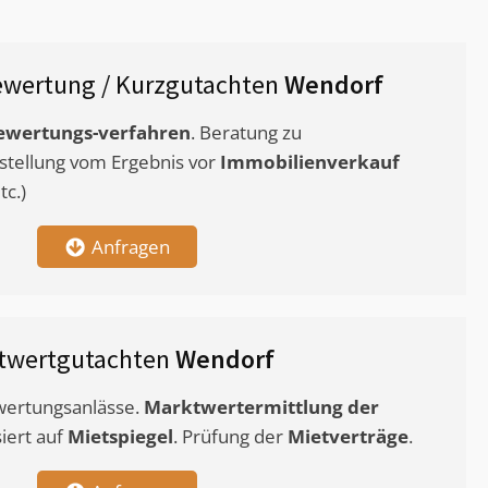
wertung / Kurzgutachten
Wendorf
ewertungs-verfahren
. Beratung zu
stellung vom Ergebnis vor
Immobilienverkauf
c.)
Anfragen
twertgutachten
Wendorf
ewertungsanlässe.
Marktwertermittlung
der
siert auf
Mietspiegel
. Prüfung der
Mietverträge
.