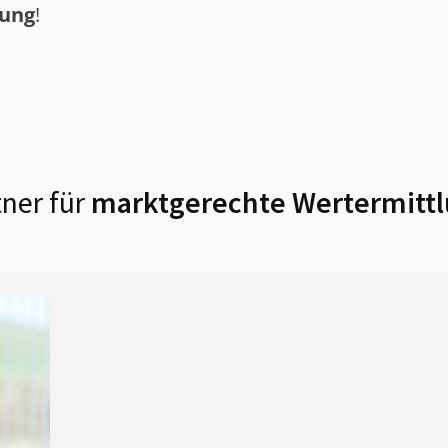
tung
!
ner für
marktgerechte Wertermittl