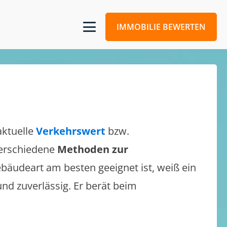
IMMOBILIE BEWERTEN
aktuelle
Verkehrswert
bzw.
 verschiedene
Methoden zur
bäudeart am besten geeignet ist, weiß ein
und zuverlässig. Er berät beim