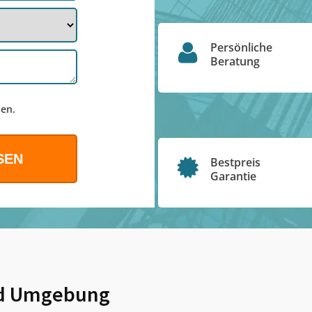
Persönliche
Beratung
en.
Bestpreis
Garantie
d Umgebung