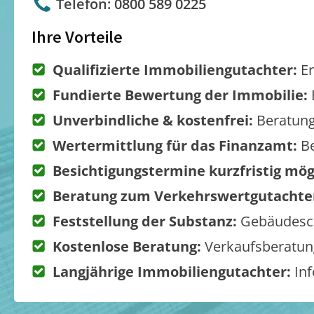
Telefon: 0800 589 0225
Ihre Vorteile
Qualifizierte Immobiliengutachter:
Er
Fundierte Bewertung der Immobilie:
Unverbindliche & kostenfrei:
Beratung
Wertermittlung für das Finanzamt:
Be
Besichtigungstermine kurzfristig mög
Beratung zum Verkehrswertgutachte
Feststellung der Substanz:
Gebäudesch
Kostenlose Beratung:
Verkaufsberatung
Langjährige Immobiliengutachter:
Inf