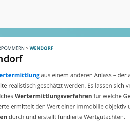
RPOMMERN
>
WENDORF
ndorf
ertermittlung
aus einem anderen Anlass – der 
llte realistisch geschätzt werden. Es lassen sich
lches
Wertermittlungsverfahren
für welche Ge
erte ermittelt den Wert einer Immobilie objektiv 
gen
durch und erstellt fundierte Wertgutachten.