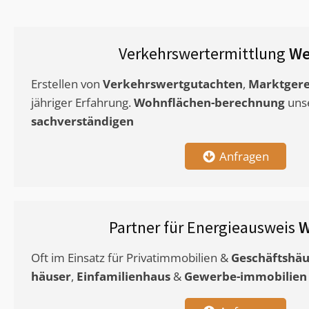
Verkehrswertermittlung
We
Erstellen von
Verkehrswertgutachten
,
Marktgere
jähriger Erfahrung.
Wohnflächen-berechnung
uns
sachverständigen
Anfragen
Partner für Energieausweis
W
Oft im Einsatz für Privatimmobilien &
Geschäftshäu
häuser
,
Einfamilienhaus
&
Gewerbe-immobilien