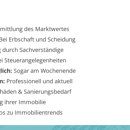
mittlung des Marktwertes
Bei Erbschaft und Scheidung
 durch Sachverständige
i Steuerangelegenheiten
lich:
Sogar am Wochenende
n:
Professionell und aktuell
äden & Sanierungsbedarf
 ihrer Immobilie
os zu Immobilientrends