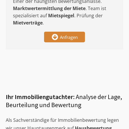
Einer der häufigsten Bewertungsanlässe.
Marktwertermittlung
der Miete
. Team ist
spezialisiert auf
Mietspiegel
. Prüfung der
Mietverträge
.
Anfragen
Ihr Immobiliengutachter:
Analyse der Lage,
Beurteilung und Bewertung
Als Sachverständige für Immobilienbewertung legen
wir unser Hauptaugenmerk auf
Hausbewertung
,