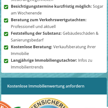
Besichtigungstermine kurzfristig möglich:
Sogar
am Wochenende
Beratung zum Verkehrswertgutachten:
Professionell und aktuell
Feststellung der Substanz:
Gebäudeschäden &
Sanierungsbedarf
Kostenlose Beratung:
Verkaufsberatung ihrer
Immobilie
Langjährige Immobiliengutachter:
Infos zu
Immobilientrends
Kostenlose Immobilienwertung anfordern