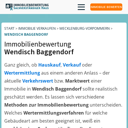
IMMOBILIE BEWERTEN
START
>
IMMOBILIE VERKAUFEN
>
MECKLENBURG-VORPOMMERN
>
WENDISCH BAGGENDORF
Immobilienbewertung
Wendisch Baggendorf
Ganz gleich, ob
Hauskauf
,
Verkauf
oder
Wertermittlung
aus einem anderen Anlass – der
aktuelle
Verkehrswert
bzw.
Marktwert
einer
Immobilie in
Wendisch Baggendorf
sollte realistisch
geschätzt werden. Es lassen sich verschiedene
Methoden zur Immobilienbewertung
unterscheiden.
Welches
Wertermittlungsverfahren
für welche
Gebäudeart am besten geeignet ist, weiß ein