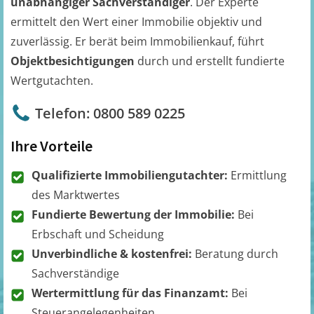
unabhängiger Sachverständiger
. Der Experte
ermittelt den Wert einer Immobilie objektiv und
zuverlässig. Er berät beim Immobilienkauf, führt
Objektbesichtigungen
durch und erstellt fundierte
Wertgutachten.
Telefon: 0800 589 0225
Ihre Vorteile
Qualifizierte Immobiliengutachter:
Ermittlung
des Marktwertes
Fundierte Bewertung der Immobilie:
Bei
Erbschaft und Scheidung
Unverbindliche & kostenfrei:
Beratung durch
Sachverständige
Wertermittlung für das Finanzamt:
Bei
Steuerangelegenheiten