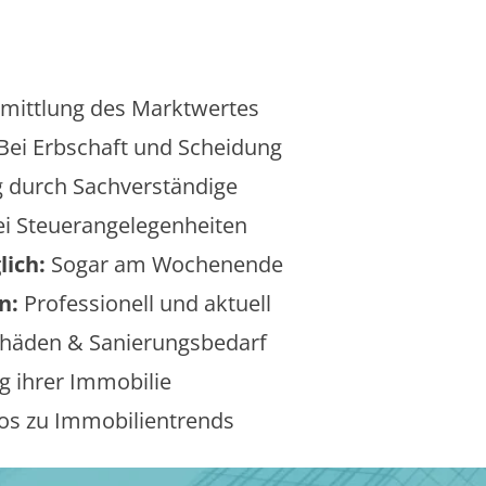
mittlung des Marktwertes
Bei Erbschaft und Scheidung
 durch Sachverständige
i Steuerangelegenheiten
lich:
Sogar am Wochenende
n:
Professionell und aktuell
äden & Sanierungsbedarf
 ihrer Immobilie
os zu Immobilientrends