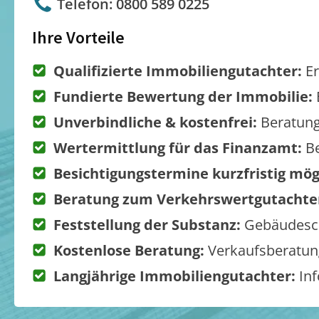
Telefon: 0800 589 0225
Ihre Vorteile
Qualifizierte Immobiliengutachter:
Er
Fundierte Bewertung der Immobilie:
Unverbindliche & kostenfrei:
Beratung
Wertermittlung für das Finanzamt:
Be
Besichtigungstermine kurzfristig mög
Beratung zum Verkehrswertgutachte
Feststellung der Substanz:
Gebäudesch
Kostenlose Beratung:
Verkaufsberatung
Langjährige Immobiliengutachter:
Inf