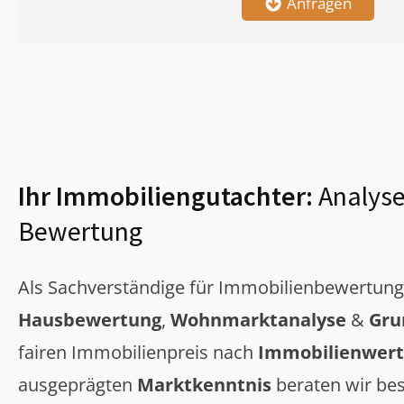
Anfragen
Ihr Immobiliengutachter:
Analyse
Bewertung
Als Sachverständige für Immobilienbewertun
Hausbewertung
,
Wohnmarktanalyse
&
Gru
fairen Immobilienpreis nach
Immobilienwert
ausgeprägten
Marktkenntnis
beraten wir bes