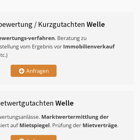
bewertung / Kurzgutachten
Welle
ewertungs-verfahren
. Beratung zu
stellung vom Ergebnis vor
Immobilienverkauf
c.)
Anfragen
ietwertgutachten
Welle
ewertungsanlässe.
Marktwertermittlung
der
siert auf
Mietspiegel
. Prüfung der
Mietverträge
.