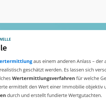
WELLE
le
ertermittlung
aus einem anderen Anlass – der 
 realistisch geschätzt werden. Es lassen sich ver
lches
Wertermittlungsverfahren
für welche Ge
erte ermittelt den Wert einer Immobilie objektiv 
gen
durch und erstellt fundierte Wertgutachten.