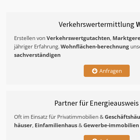
Verkehrswertermittlung
W
Erstellen von
Verkehrswertgutachten
,
Marktgere
jähriger Erfahrung.
Wohnflächen-berechnung
uns
sachverständigen
Anfragen
Partner für Energieauswei
Oft im Einsatz für Privatimmobilien &
Geschäftshäu
häuser
,
Einfamilienhaus
&
Gewerbe-immobilien