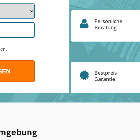
Persönliche
Beratung
en.
Bestpreis
Garantie
mgebung