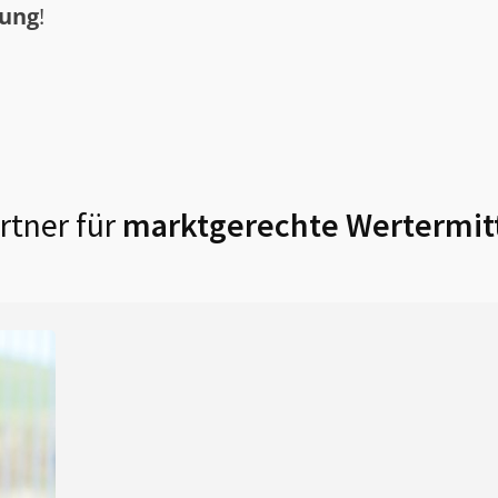
tung
!
rtner für
marktgerechte Wertermit