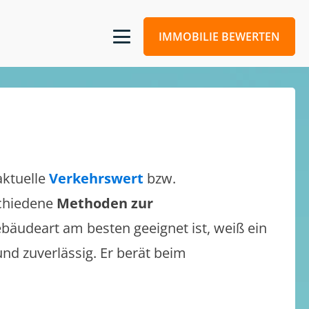
IMMOBILIE BEWERTEN
aktuelle
Verkehrswert
bzw.
schiedene
Methoden zur
bäudeart am besten geeignet ist, weiß ein
und zuverlässig. Er berät beim